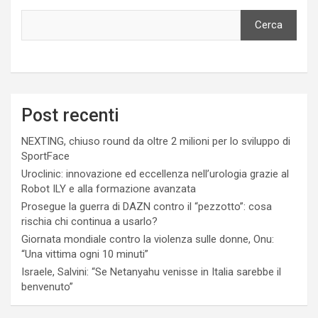
Cerca
Post recenti
NEXTING, chiuso round da oltre 2 milioni per lo sviluppo di
SportFace
Uroclinic: innovazione ed eccellenza nell’urologia grazie al
Robot ILY e alla formazione avanzata
Prosegue la guerra di DAZN contro il “pezzotto”: cosa
rischia chi continua a usarlo?
Giornata mondiale contro la violenza sulle donne, Onu:
“Una vittima ogni 10 minuti”
Israele, Salvini: “Se Netanyahu venisse in Italia sarebbe il
benvenuto”