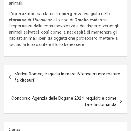
animali.
L’
operazione
sanitaria di
emergenza
eseguita nello
stomaco
di
Thibodaux
allo zoo di
Omaha
evidenzia
l’importanza della consapevolezza e del rispetto verso gli
animali selvatici, così come la necessità di mantenere gli
habitat animali liberi da oggetti che potrebbero mettere a
rischio la loro salute e il loro benessere.
Navigazione
Marina Romea, tragedia in mare: 61enne muore mentre
articoli
fa kitesurf
Concorso Agenzia delle Dogane 2024: requisiti e come
fare la domanda
Cerca