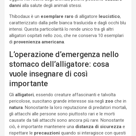
danni
alla salute degli animali stessi.
Thibodaux è un
esemplare raro
di alligatore
leucistico
,
caratterizzato dalla pelle bianca traslucida e dagli occhi blu
intensi. Questa particolarità lo rende unico tra gli altri
alligatori ospitati nello zoo, che ne conserva 10 esemplari
di
provenienza americana
.
L’operazione d’emergenza nello
stomaco dell’alligatore: cosa
vuole insegnare di così
importante
Gli
alligatori
, essendo creature affascinanti e talvolta
pericolose, suscitano grande interesse sia negli
zoo
che in
natura
. Nonostante la loro reputazione di predatori mortali,
gli attacchi alle persone sono piuttosto rari e le morti
causate da tali attacchi sono ancora più rare. Nonostante
ciò, è importante mantenere una
distanza di sicurezza
e
rispettare le
precauzioni
quando si interagisce con questi