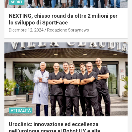
SPORT
NEXTING, chiuso round da oltre 2 milioni per
lo sviluppo di SportFace
Dicembre 12, 2024
Redazione Spraynews
ATTUALITÀ
Uroclinic: innovazione ed eccellenza
nell’urologia grazie al Robot ILY e alla