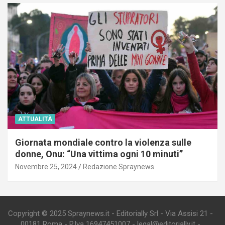
ATTUALITÀ
Giornata mondiale contro la violenza sulle
donne, Onu: “Una vittima ogni 10 minuti”
Novembre 25, 2024
Redazione Spraynews
Copyright © 2025 Spraynews.it - Editorially Srl - Via Assisi 21 -
00181 Roma - P.Iva 16947451007 - legal@editorially.it -