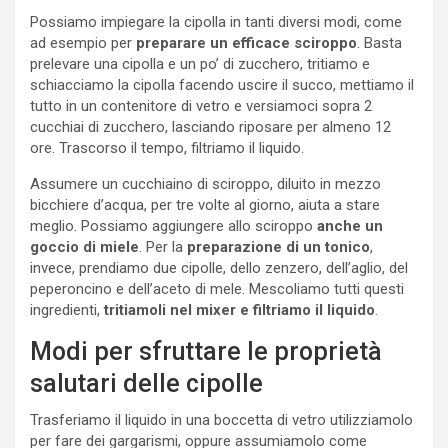
Possiamo impiegare la cipolla in tanti diversi modi, come
ad esempio per
preparare un efficace sciroppo
. Basta
prelevare una cipolla e un po’ di zucchero, tritiamo e
schiacciamo la cipolla facendo uscire il succo, mettiamo il
tutto in un contenitore di vetro e versiamoci sopra 2
cucchiai di zucchero, lasciando riposare per almeno 12
ore. Trascorso il tempo, filtriamo il liquido.
Assumere un cucchiaino di sciroppo, diluito in mezzo
bicchiere d’acqua, per tre volte al giorno, aiuta a stare
meglio. Possiamo aggiungere allo sciroppo
anche un
goccio di miele
. Per la
preparazione di un tonico
,
invece, prendiamo due cipolle, dello zenzero, dell’aglio, del
peperoncino e dell’aceto di mele. Mescoliamo tutti questi
ingredienti,
tritiamoli nel mixer e filtriamo il liquido
.
Modi per sfruttare le proprietà
salutari delle cipolle
Trasferiamo il liquido in una boccetta di vetro utilizziamolo
per fare dei gargarismi, oppure assumiamolo come