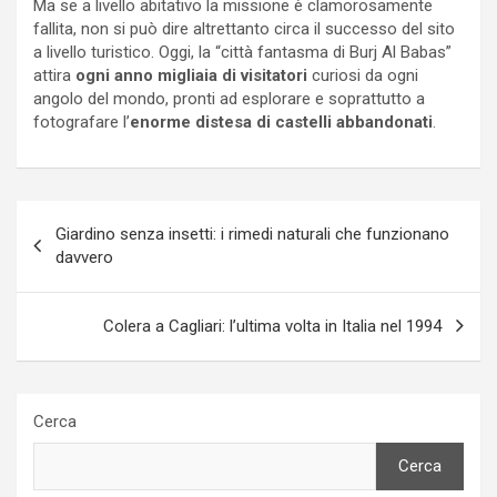
Ma se a livello abitativo la missione è clamorosamente
fallita, non si può dire altrettanto circa il successo del sito
a livello turistico. Oggi, la “città fantasma di Burj Al Babas”
attira
ogni anno migliaia di visitatori
curiosi da ogni
angolo del mondo, pronti ad esplorare e soprattutto a
fotografare l’
enorme distesa di castelli abbandonati
.
Navigazione
Giardino senza insetti: i rimedi naturali che funzionano
articoli
davvero
Colera a Cagliari: l’ultima volta in Italia nel 1994
Cerca
Cerca