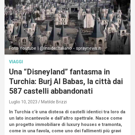
Foto Youtube | @InsiderItaliano - spraynews.it
VIAGGI
Una “Disneyland” fantasma in
Turchia: Burj Al Babas, la città dai
587 castelli abbandonati
Luglio 10, 2023
Matilde Brizzi
In Turchia c’è una distesa di castelli identici tra loro da
un lato incantevole e dall’altro spettrale. Nasce come
un progetto immobiliare di luxury houses e tramonta,
come in una favola, come uno dei fallimenti più gravi