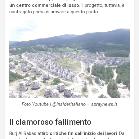
un centro commerciale di lusso
. Il progetto, tuttavia, è
naufragato prima di arrivare a questo punto.
Foto Youtube | @InsiderItaliano – spraynews.it
Il clamoroso fallimento
Burj Al Babas attirò
critiche fin dall’inizio dei lavori
. Da