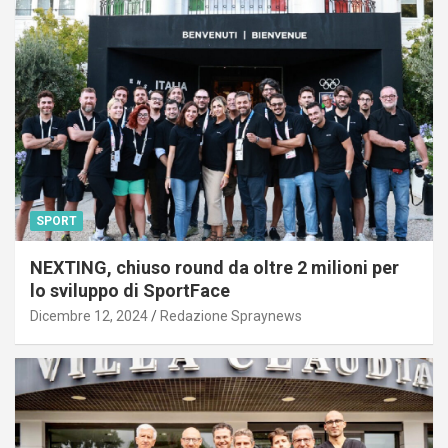
SPORT
NEXTING, chiuso round da oltre 2 milioni per
lo sviluppo di SportFace
Dicembre 12, 2024
Redazione Spraynews