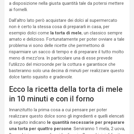
a disposizione nella giusta quantità tale da potersi mettere
ai fornelli.
Dall’altro lato però acquistare dei dolci al supermercato
non è certo la stessa cosa di prepararli in casa, per
esempio dolci come
la torta di mele
, un classico sempre
amato e delizioso. Fortunatamente per poter ovviare a tale
problema vi sono delle ricette che permettono di
risparmiare un sacco di tempo e di preparare il tutto molto
meno di mezz’ora. In particolare una di esse prevede
l’utilizzo del microonde per la cottura e garantisce che
basteranno solo una decina di minuti per realizzare questo
dolce tanto squisito e gradevole.
Ecco la ricetta della torta di mele
in 10 minuti e con il forno
Innanzitutto la prima cosa a cui pensare per poter
realizzare questo dolce sono gli ingredienti e quelli elencati
di seguito indicano
le quantità necessarie per preparare
una torta per quattro persone
. Serviranno 1 mela, 2 uova,