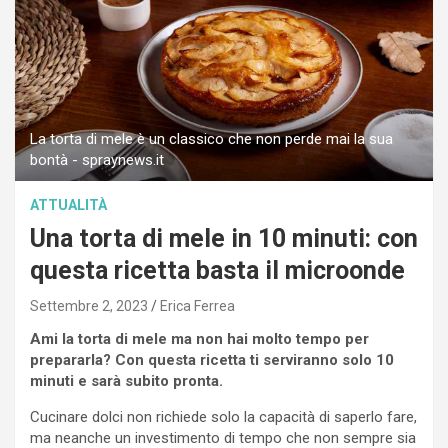
La torta di mele è un classico che non perde mai la sua
bontà - spraynews.it
ATTUALITÀ
Una torta di mele in 10 minuti: con
questa ricetta basta il microonde
Settembre 2, 2023
Erica Ferrea
Ami la torta di mele ma non hai molto tempo per
prepararla? Con questa ricetta ti serviranno solo 10
minuti e sarà subito pronta.
Cucinare dolci non richiede solo la capacità di saperlo fare,
ma neanche un investimento di tempo che non sempre sia