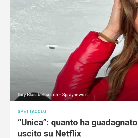
Ilary Blasi bellissima - Spraynews.it
SPETTACOLO
“Unica”: quanto ha guadagnato I
uscito su Netflix