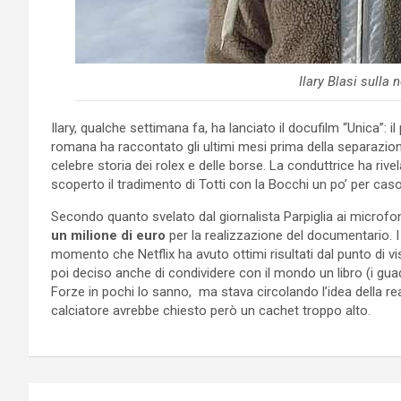
Ilary Blasi sulla
Ilary, qualche settimana fa, ha lanciato il docufilm “Unica”: 
romana ha raccontato gli ultimi mesi prima della separazio
celebre storia dei rolex e delle borse. La conduttrice ha rive
scoperto il tradimento di Totti con la Bocchi un po’ per ca
Secondo quanto svelato dal giornalista Parpiglia ai microfon
un milione di euro
per la realizzazione del documentario. I
momento che Netflix ha avuto ottimi risultati dal punto di vist
poi deciso anche di condividere con il mondo un libro (i guad
Forze in pochi lo sanno, ma stava circolando l’idea della real
calciatore avrebbe chiesto però un cachet troppo alto.
Navigazione