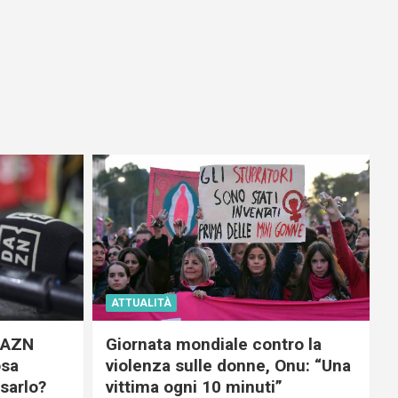
ATTUALITÀ
 DAZN
Giornata mondiale contro la
osa
violenza sulle donne, Onu: “Una
usarlo?
vittima ogni 10 minuti”