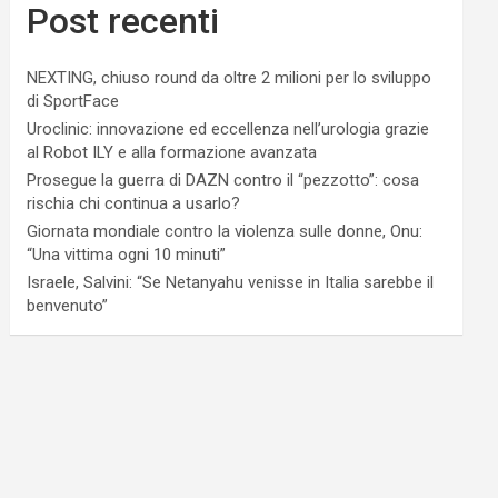
Post recenti
NEXTING, chiuso round da oltre 2 milioni per lo sviluppo
di SportFace
Uroclinic: innovazione ed eccellenza nell’urologia grazie
al Robot ILY e alla formazione avanzata
Prosegue la guerra di DAZN contro il “pezzotto”: cosa
rischia chi continua a usarlo?
Giornata mondiale contro la violenza sulle donne, Onu:
“Una vittima ogni 10 minuti”
Israele, Salvini: “Se Netanyahu venisse in Italia sarebbe il
benvenuto”