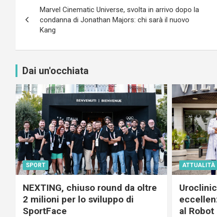
Marvel Cinematic Universe, svolta in arrivo dopo la
articoli
condanna di Jonathan Majors: chi sarà il nuovo
Kang
Dai un'occhiata
SPORT
ATTUALITÀ
NEXTING, chiuso round da oltre
Uroclini
2 milioni per lo sviluppo di
eccellenz
SportFace
al Robot 