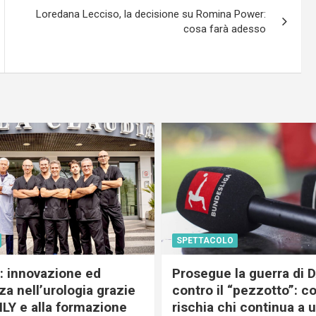
Loredana Lecciso, la decisione su Romina Power:
cosa farà adesso
SPETTACOLO
c: innovazione ed
Prosegue la guerra di
a nell’urologia grazie
contro il “pezzotto”: c
ILY e alla formazione
rischia chi continua a 