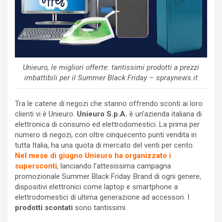
Unieuro, le migliori offerte: tantissimi prodotti a prezzi
imbattibili per il Summer Black Friday – spraynews.it
Tra le catene di negozi che stanno offrendo sconti ai loro
clienti vi è Unieuro.
Unieuro S.p.A.
è un’azienda italiana di
elettronica di consumo ed elettrodomestici. La prima per
numero di negozi, con oltre cinquecento punti vendita in
tutta Italia, ha una quota di mercato del venti per cento.
Nel mese di giugno Unieuro ha organizzato i
supersconti
, lanciando l’attesissima campagna
promozionale Summer Black Friday. Brand di ogni genere,
dispositivi elettronici come laptop e smartphone a
elettrodomestici di ultima generazione ad accessori. I
prodotti scontati
sono tantissimi.