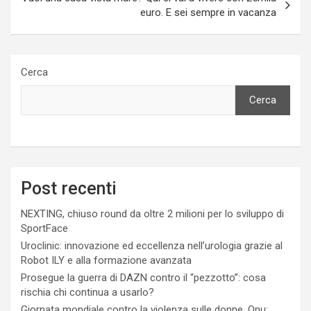
euro. E sei sempre in vacanza
Cerca
Cerca
Post recenti
NEXTING, chiuso round da oltre 2 milioni per lo sviluppo di
SportFace
Uroclinic: innovazione ed eccellenza nell’urologia grazie al
Robot ILY e alla formazione avanzata
Prosegue la guerra di DAZN contro il “pezzotto”: cosa
rischia chi continua a usarlo?
Giornata mondiale contro la violenza sulle donne, Onu: