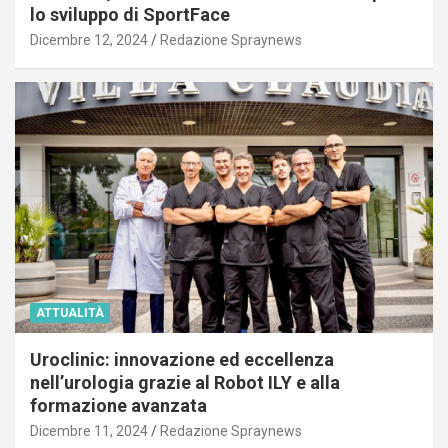
lo sviluppo di SportFace
Dicembre 12, 2024
Redazione Spraynews
ATTUALITÀ
Uroclinic: innovazione ed eccellenza
nell’urologia grazie al Robot ILY e alla
formazione avanzata
Dicembre 11, 2024
Redazione Spraynews