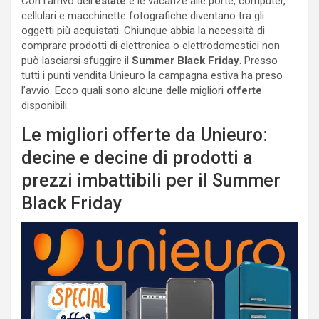
Con l’arrivo dell’
estate
e le vacanze alle porte, computer,
cellulari e macchinette fotografiche diventano tra gli
oggetti più acquistati. Chiunque abbia la necessità di
comprare prodotti di elettronica o elettrodomestici non
può lasciarsi sfuggire il
Summer Black Friday
. Presso
tutti i punti vendita Unieuro la campagna estiva ha preso
l’avvio. Ecco quali sono alcune delle migliori
offerte
disponibili.
Le migliori offerte da Unieuro:
decine e decine di prodotti a
prezzi imbattibili per il Summer
Black Friday