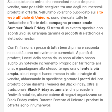
Sia acquistando online che recandosi in uno dei punti
vendita, sarà possibile scegliere tra uno degli innumerevoli
prodotti in offerta. Nell’ultimo volantino pubblicato sul
sito
web ufficiale di Unieuro
, sono elencate tutte le
fantastiche offerte della
campagna promozionale
Summer Black Friday
. Si tratta di un evento speciale con
sconti unici su un’ampia gamma di prodotti di elettronica e
elettrodomestici.
Con l’inflazione, i prezzi di tutti i beni di prima e seconda
necessità sono notevolmente aumentati. A parità di
prodotti, i costi della spesa da un anno all’altro hanno
subito un notevole incremento. Proprio per far fronte alla
crisi, e guadagnare allo stesso tempo una
clientela più
ampia
, alcuni negozi hanno messo in atto strategie di
vendita, abbassando in specifiche giornate i prezzi dei loro
prodotti come durante i venerdì del Black Friday. Oltre al
tradizionale
Black Friday autunnale
, che precede le
festività natalizie, alcune catene di negozi organizzano un
Black Friday estivo. Durante l’evento di Unieuro i prodotti in
offerta sono innumerevoli.