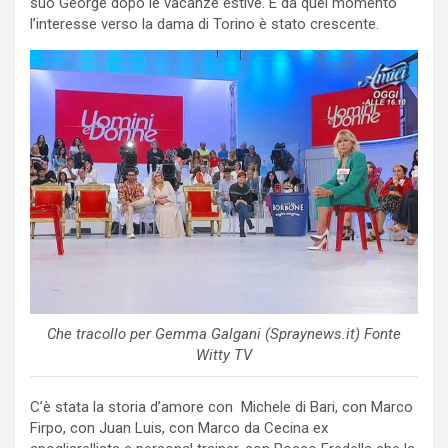
suo George dopo le vacanze estive. E da quel momento
l’interesse verso la dama di Torino è stato crescente.
Che tracollo per Gemma Galgani (Spraynews.it) Fonte
Witty TV
C’è stata la storia d’amore con Michele di Bari, con Marco
Firpo, con Juan Luis, con Marco da Cecina ex