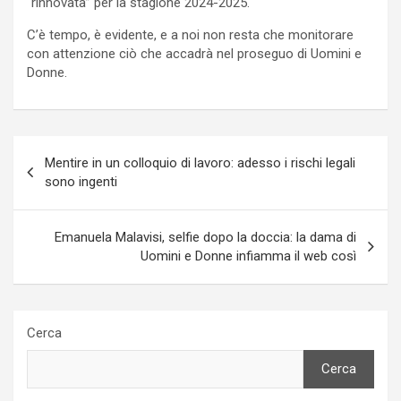
“rinnovata” per la stagione 2024-2025.
C’è tempo, è evidente, e a noi non resta che monitorare
con attenzione ciò che accadrà nel proseguo di Uomini e
Donne.
Navigazione
Mentire in un colloquio di lavoro: adesso i rischi legali
articoli
sono ingenti
Emanuela Malavisi, selfie dopo la doccia: la dama di
Uomini e Donne infiamma il web così
Cerca
Cerca