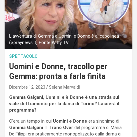
L'avventura di Gemma a Uomini e Donne è al capolinea
(Spraynews.it) Fonte Witty TV
SPETTACOLO
Uomini e Donne, tracollo per
Gemma: pronta a farla finita
Dicembre 12, 2023
Selena Marvaldi
Gemma Galgani, Uomini e è Donne è una strada sul
viale del tramonto per la dama di Torino? Lascerà il
programma?
C’era un tempo in cui
Uomini e Donne
era sinonimo di
Gemma Galgani
. Il
Trono Over
del programma di Maria
De Filippi era praticamente monopolizzato dalla dama di