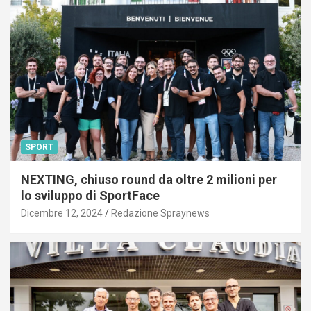
SPORT
NEXTING, chiuso round da oltre 2 milioni per
lo sviluppo di SportFace
Dicembre 12, 2024
Redazione Spraynews