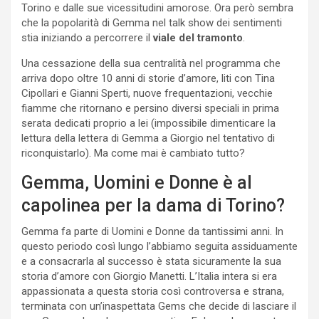
Torino e dalle sue vicessitudini amorose. Ora però sembra
che la popolarità di Gemma nel talk show dei sentimenti
stia iniziando a percorrere il
viale del tramonto
.
Una cessazione della sua centralità nel programma che
arriva dopo oltre 10 anni di storie d’amore, liti con Tina
Cipollari e Gianni Sperti, nuove frequentazioni, vecchie
fiamme che ritornano e persino diversi speciali in prima
serata dedicati proprio a lei (impossibile dimenticare la
lettura della lettera di Gemma a Giorgio nel tentativo di
riconquistarlo). Ma come mai è cambiato tutto?
Gemma, Uomini e Donne è al
capolinea per la dama di Torino?
Gemma fa parte di Uomini e Donne da tantissimi anni. In
questo periodo così lungo l’abbiamo seguita assiduamente
e a consacrarla al successo è stata sicuramente la sua
storia d’amore con Giorgio Manetti. L’Italia intera si era
appassionata a questa storia così controversa e strana,
terminata con un’inaspettata Gems che decide di lasciare il