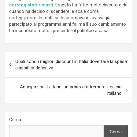
corteggiatori rimasti
. Ernesto ha fatto molto discutere da
quando ha deciso di scendere le scale come
corteggiatore. In molti se lo ricordavano, aveva già
partecipato al programma anni fa, ma il suo cambiamento
ha incuriosito molto i presenti e il pubblico a casa.
Navigazione
Quali sono i migliori discount in Italia dove fare la spesa:
articoli
classifica definitiva
Anticipazioni Le Iene: un arbitro fa tremare il calcio
italiano
Cerca
Cerca