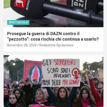
SPETTACOLO
Prosegue la guerra di DAZN contro il
“pezzotto”: cosa rischia chi continua a usarlo?
Novembre 28, 2024
Redazione Spraynews