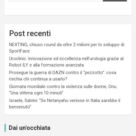
Post recenti
NEXTING, chiuso round da oltre 2 milioni per lo sviluppo di
SportFace
Uroclinic: innovazione ed eccellenza nell’urologia grazie al
Robot ILY e alla formazione avanzata
Prosegue la guerra di DAZN contro il “pezzotto”: cosa
rischia chi continua a usarlo?
Giornata mondiale contro la violenza sulle donne, Onu:
“Una vittima ogni 10 minuti”
Israele, Salvini: “Se Netanyahu venisse in Italia sarebbe il
benvenuto”
Dai un'occhiata