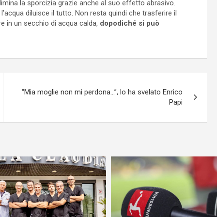
elimina la sporcizia grazie anche al suo effetto abrasivo.
qua diluisce il tutto. Non resta quindi che trasferire il
ere in un secchio di acqua calda,
dopodiché si può
“Mia moglie non mi perdona…”, lo ha svelato Enrico
Papi