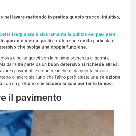
 nel lavare mettendo in pratica questo trucco: intuitivo,
certa frequenza è sicuramente la pulizia dei pavimenti.
di sporco e merita
quindi un’attenzione molto particolare.
etersivo che svolga una doppia funzione.
colosa e pulita quindi con la minima presenza di germi e
Ma dall’altra parte da un
buon detersivo si richiede altresì
avare i pavimenti e rimanere inebriati da questa nuvola
ono di avere sia l’uno che l’altro però esiste una
soluzione
i
con un profumo che
lascerà la scia per tanto tempo.
re il pavimento