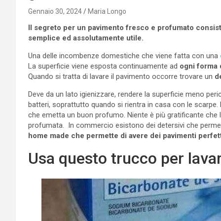
Gennaio 30, 2024
Maria Longo
Il segreto per un pavimento fresco e profumato consiste
semplice ed assolutamente utile.
Una delle incombenze domestiche che viene fatta con una
La superficie viene esposta continuamente ad
ogni forma 
Quando si tratta di lavare il pavimento occorre trovare un
d
Deve da un lato igienizzare, rendere la superficie meno peri
batteri, soprattutto quando si rientra in casa con le scarpe. 
che emetta un buon profumo. Niente è più gratificante che l
profumata. In commercio esistono dei detersivi che permett
home made che permette di avere dei pavimenti perfett
Usa questo trucco per lava