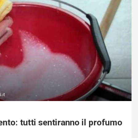
.it
nto: tutti sentiranno il profumo