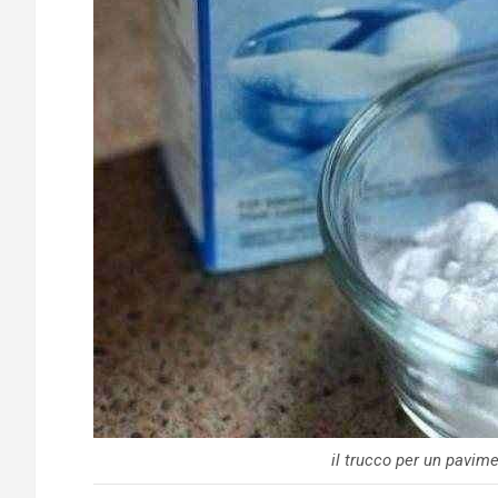
il trucco per un pavim