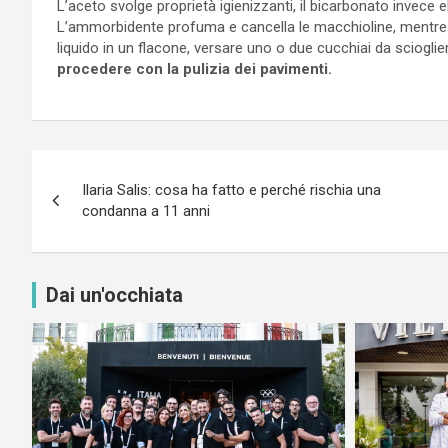
L’aceto svolge proprietà igienizzanti, il bicarbonato invece 
L’ammorbidente profuma e cancella le macchioline, mentre l’ac
liquido in un flacone, versare uno o due cucchiai da sciogli
procedere con la pulizia dei pavimenti.
Navigazione
Ilaria Salis: cosa ha fatto e perché rischia una
articoli
condanna a 11 anni
Dai un'occhiata