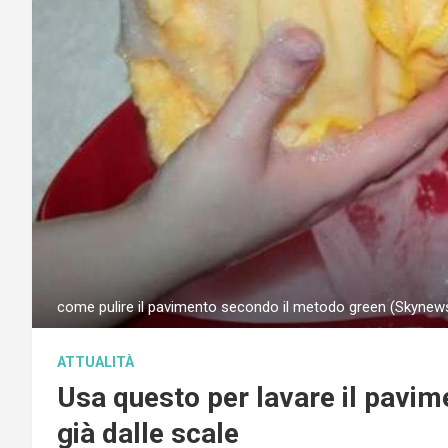
come pulire il pavimento secondo il metodo green (Skynews
ATTUALITÀ
Usa questo per lavare il pavime
già dalle scale