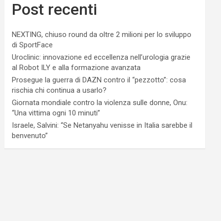
Post recenti
NEXTING, chiuso round da oltre 2 milioni per lo sviluppo
di SportFace
Uroclinic: innovazione ed eccellenza nell’urologia grazie
al Robot ILY e alla formazione avanzata
Prosegue la guerra di DAZN contro il “pezzotto”: cosa
rischia chi continua a usarlo?
Giornata mondiale contro la violenza sulle donne, Onu:
“Una vittima ogni 10 minuti”
Israele, Salvini: “Se Netanyahu venisse in Italia sarebbe il
benvenuto”