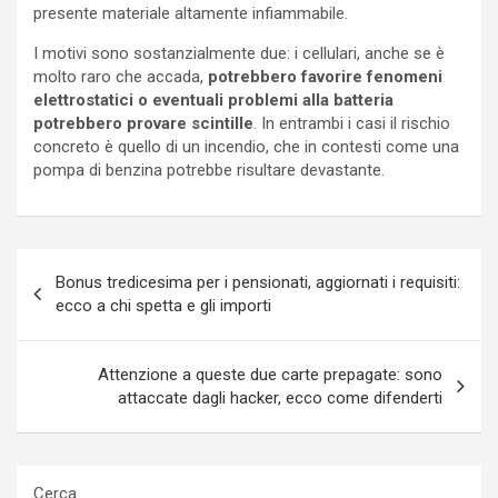
presente materiale altamente infiammabile.
I motivi sono sostanzialmente due: i cellulari, anche se è
molto raro che accada,
potrebbero favorire fenomeni
elettrostatici o eventuali problemi alla batteria
potrebbero provare scintille
. In entrambi i casi il rischio
concreto è quello di un incendio, che in contesti come una
pompa di benzina potrebbe risultare devastante.
Navigazione
Bonus tredicesima per i pensionati, aggiornati i requisiti:
articoli
ecco a chi spetta e gli importi
Attenzione a queste due carte prepagate: sono
attaccate dagli hacker, ecco come difenderti
Cerca