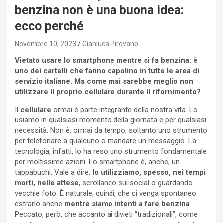
benzina non è una buona idea:
ecco perché
Novembre 10, 2023
Gianluca Pirovano
Vietato usare lo smartphone mentre si fa benzina: è
uno dei cartelli che fanno capolino in tutte le area di
servizio italiane. Ma come mai sarebbe meglio non
utilizzare il proprio cellulare durante il rifornimento?
Il
cellulare
ormai è parte integrante della nostra vita. Lo
usiamo in qualsiasi momento della giornata e per qualsiasi
necessità. Non è, ormai da tempo, soltanto uno strumento
per telefonare a qualcuno o mandare un messaggio. La
tecnologia, infatti, lo ha reso uno strumento fondamentale
per moltissime azioni. Lo smartphone è, anche, un
tappabuchi. Vale a dire,
lo utilizziamo, spesso, nei tempi
morti, nelle attese
, scrollando sui social o guardando
vecchie foto. È naturale, quindi, che ci venga spontaneo
estrarlo anche
mentre siamo intenti a fare benzina
.
Peccato, però, che accanto ai divieti “tradizionali”, come