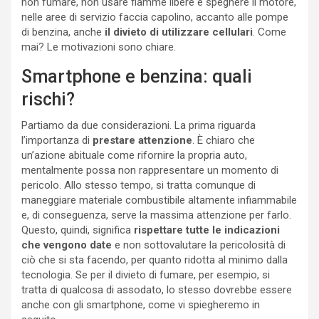
non fumare, non usare fiamme libere e spegnere il motore,
nelle aree di servizio faccia capolino, accanto alle pompe
di benzina, anche
il divieto di utilizzare cellulari
. Come
mai? Le motivazioni sono chiare.
Smartphone e benzina: quali
rischi?
Partiamo da due considerazioni. La prima riguarda
l’importanza di
prestare attenzione
. È chiaro che
un’azione abituale come rifornire la propria auto,
mentalmente possa non rappresentare un momento di
pericolo. Allo stesso tempo, si tratta comunque di
maneggiare materiale combustibile altamente infiammabile
e, di conseguenza, serve la massima attenzione per farlo.
Questo, quindi, significa
rispettare tutte le indicazioni
che vengono date
e non sottovalutare la pericolosità di
ciò che si sta facendo, per quanto ridotta al minimo dalla
tecnologia. Se per il divieto di fumare, per esempio, si
tratta di qualcosa di assodato, lo stesso dovrebbe essere
anche con gli smartphone, come vi spiegheremo in