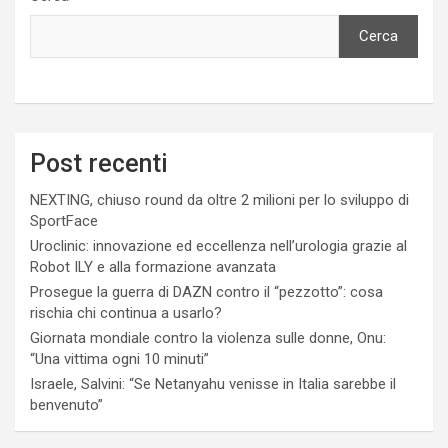
Cerca
Post recenti
NEXTING, chiuso round da oltre 2 milioni per lo sviluppo di
SportFace
Uroclinic: innovazione ed eccellenza nell’urologia grazie al
Robot ILY e alla formazione avanzata
Prosegue la guerra di DAZN contro il “pezzotto”: cosa
rischia chi continua a usarlo?
Giornata mondiale contro la violenza sulle donne, Onu:
“Una vittima ogni 10 minuti”
Israele, Salvini: “Se Netanyahu venisse in Italia sarebbe il
benvenuto”