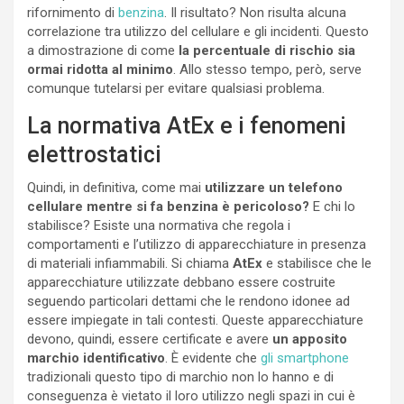
rifornimento di
benzina
. Il risultato? Non risulta alcuna
correlazione tra utilizzo del cellulare e gli incidenti. Questo
a dimostrazione di come
la percentuale di rischio sia
ormai ridotta al minimo
. Allo stesso tempo, però, serve
comunque tutelarsi per evitare qualsiasi problema.
La normativa AtEx e i fenomeni
elettrostatici
Quindi, in definitiva, come mai
utilizzare un telefono
cellulare mentre si fa benzina è pericoloso?
E chi lo
stabilisce? Esiste una normativa che regola i
comportamenti e l’utilizzo di apparecchiature in presenza
di materiali infiammabili. Si chiama
AtEx
e stabilisce che le
apparecchiature utilizzate debbano essere costruite
seguendo particolari dettami che le rendono idonee ad
essere impiegate in tali contesti. Queste apparecchiature
devono, quindi, essere certificate e avere
un apposito
marchio identificativo
. È evidente che
gli smartphone
tradizionali questo tipo di marchio non lo hanno e di
conseguenza è vietato il loro utilizzo negli spazi in cui è