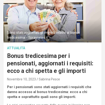
Sono stati aggiornati gli importi relativi al bonus
tredicesima - Spraynews.it
ATTUALITÀ
Bonus tredicesima per i
pensionati, aggiornati i requisiti:
ecco a chi spetta e gli importi
Novembre 10, 2023
Sabrina Pesce
Per i pensionati sono stati aggiornati i requisiti che
danno accesso al bonus tredicesima: ecco a chi
spetta e soprattutto quali sono gli importi.