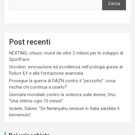
Cerca
Post recenti
NEXTING, chiuso round da oltre 2 milioni per lo sviluppo di
SportFace
Uroclinic: innovazione ed eccellenza nell’urologia grazie al
Robot ILY e alla formazione avanzata
Prosegue la guerra di DAZN contro il “pezzotto”: cosa
rischia chi continua a usarlo?
Giornata mondiale contro la violenza sulle donne, Onu:
“Una vittima ogni 10 minuti”
Israele, Salvini: “Se Netanyahu venisse in Italia sarebbe il
benvenuto”