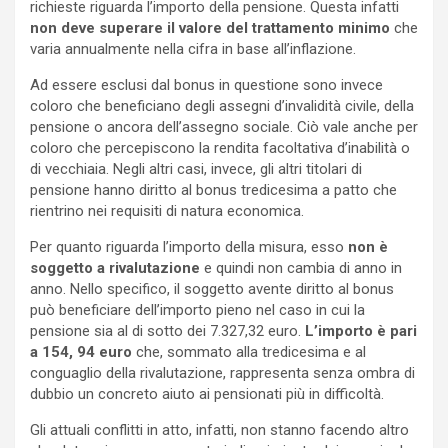
richieste riguarda l’importo della pensione. Questa infatti
non deve superare il valore del trattamento minimo
che
varia annualmente nella cifra in base all’inflazione.
Ad essere esclusi dal bonus in questione sono invece
coloro che beneficiano degli assegni d’invalidità civile, della
pensione o ancora dell’assegno sociale. Ciò vale anche per
coloro che percepiscono la rendita facoltativa d’inabilità o
di vecchiaia. Negli altri casi, invece, gli altri titolari di
pensione hanno diritto al bonus tredicesima a patto che
rientrino nei requisiti di natura economica.
Per quanto riguarda l’importo della misura, esso
non è
soggetto a rivalutazione
e quindi non cambia di anno in
anno. Nello specifico, il soggetto avente diritto al bonus
può beneficiare dell’importo pieno nel caso in cui la
pensione sia al di sotto dei 7.327,32 euro.
L’importo è pari
a 154, 94 euro
che, sommato alla tredicesima e al
conguaglio della rivalutazione, rappresenta senza ombra di
dubbio un concreto aiuto ai pensionati più in difficoltà.
Gli attuali conflitti in atto, infatti, non stanno facendo altro