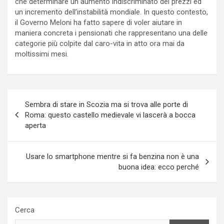
che determinare un aumento indiscriminato dei prezzi ed
un incremento dell’instabilità mondiale. In questo contesto,
il Governo Meloni ha fatto sapere di voler aiutare in
maniera concreta i pensionati che rappresentano una delle
categorie più colpite dal caro-vita in atto ora mai da
moltissimi mesi.
Navigazione
Sembra di stare in Scozia ma si trova alle porte di
articoli
Roma: questo castello medievale vi lascerà a bocca
aperta
Usare lo smartphone mentre si fa benzina non è una
buona idea: ecco perché
Cerca