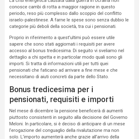
La crisi energetica causata dalla guerra in Ucraina non
conosce cambi di rotta a maggior ragione in questo
periodo, reso più complesso dallo scoppio del conflitto
israelo-palestinese. A farne le spese sono senza dubbio le
categorie più deboli della società, tra cui i pensionati.
Proprio in riferimento a quest’ultimi può essere utile
sapere che sono stati aggiornati i requisiti per avere
accesso al bonus tredicesima. Di seguito vi sveliamo nel
dettaglio a chi spetta e in particolar modo quali sono gli
importi. Si tratta di informazioni utili per tutti quei
pensionati che faticano ad arrivare a fine mese e che
necessitano di aiuti concreti da parte dello Stato.
Bonus tredicesima per i
pensionati, requisiti e importi
Nel mese di dicembre la pensione beneficerà di aumenti
piuttosto consistenti in seguito alla decisione del Governo
Meloni. In particolare, si è deciso di anticipare di un mese
l’erogazione del conguaglio della rivalutazione ma non
solo. L’importo aumenterà anche grazie all’arrivo della