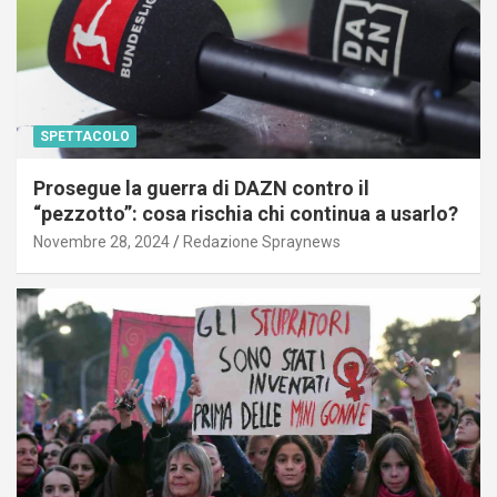
SPETTACOLO
Prosegue la guerra di DAZN contro il
“pezzotto”: cosa rischia chi continua a usarlo?
Novembre 28, 2024
Redazione Spraynews