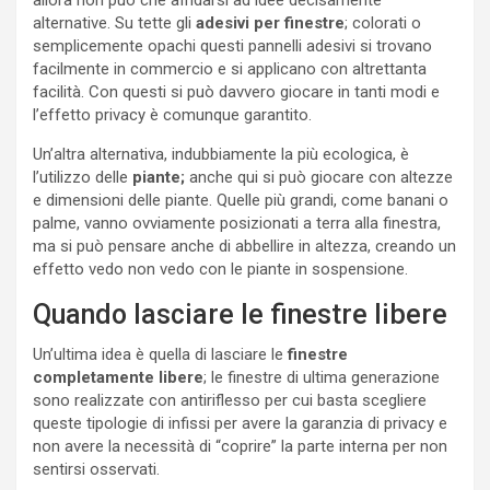
alternative. Su tette gli
adesivi per finestre
; colorati o
semplicemente opachi questi pannelli adesivi si trovano
facilmente in commercio e si applicano con altrettanta
facilità. Con questi si può davvero giocare in tanti modi e
l’effetto privacy è comunque garantito.
Un’altra alternativa, indubbiamente la più ecologica, è
l’utilizzo delle
piante;
anche qui si può giocare con altezze
e dimensioni delle piante. Quelle più grandi, come banani o
palme, vanno ovviamente posizionati a terra alla finestra,
ma si può pensare anche di abbellire in altezza, creando un
effetto vedo non vedo con le piante in sospensione.
Quando lasciare le finestre libere
Un’ultima idea è quella di lasciare le
finestre
completamente libere
; le finestre di ultima generazione
sono realizzate con antiriflesso per cui basta scegliere
queste tipologie di infissi per avere la garanzia di privacy e
non avere la necessità di “coprire” la parte interna per non
sentirsi osservati.