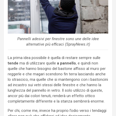
Pannelli adesivi per finestre sono une delle idee
alternative più efficaci (SprayNews.it)
La prima idea possibile è quella di restare sempre sulle
tende
ma di utilizzare quelle
a pannello
, e quindi non
quelle che hanno bisogno del bastone affisso al muro per
reggerle e che magari scendono fin terra lasciando anche
lo strascico, ma quelle che si mantengono con i bastoncini
ad incastro sui vetri stessi delle finestre e che hanno la
lunghezza del pannello in vetro. Il solo utilizzo di queste,
ancor più dai colori tenuti, renderà un effetto ottico
completamente differente e la stanza sembrerà enorme.
Per chi, come me, invece ha proprio l’odio verso i tendaggi
allora non può che affidarsi ad idee decisamente