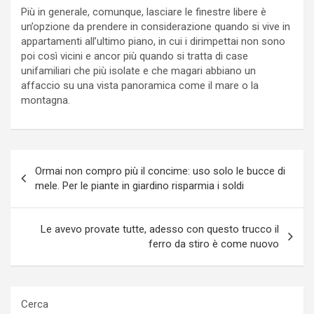
Più in generale, comunque, lasciare le finestre libere è
un’opzione da prendere in considerazione quando si vive in
appartamenti all’ultimo piano, in cui i dirimpettai non sono
poi così vicini e ancor più quando si tratta di case
unifamiliari che più isolate e che magari abbiano un
affaccio su una vista panoramica come il mare o la
montagna.
Navigazione
Ormai non compro più il concime: uso solo le bucce di
articoli
mele. Per le piante in giardino risparmia i soldi
Le avevo provate tutte, adesso con questo trucco il
ferro da stiro è come nuovo
Cerca