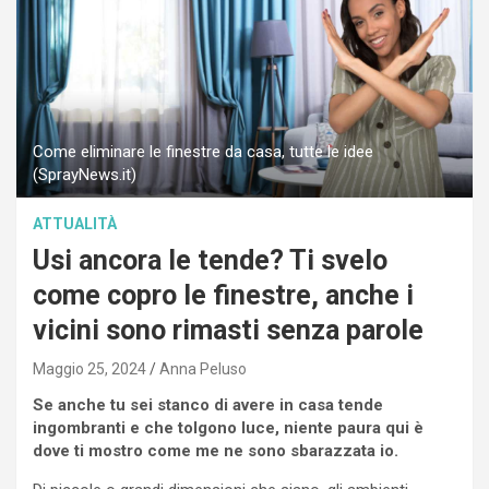
Come eliminare le finestre da casa, tutte le idee
(SprayNews.it)
ATTUALITÀ
Usi ancora le tende? Ti svelo
come copro le finestre, anche i
vicini sono rimasti senza parole
Maggio 25, 2024
Anna Peluso
Se anche tu sei stanco di avere in casa tende
ingombranti e che tolgono luce, niente paura qui è
dove ti mostro come me ne sono sbarazzata io.