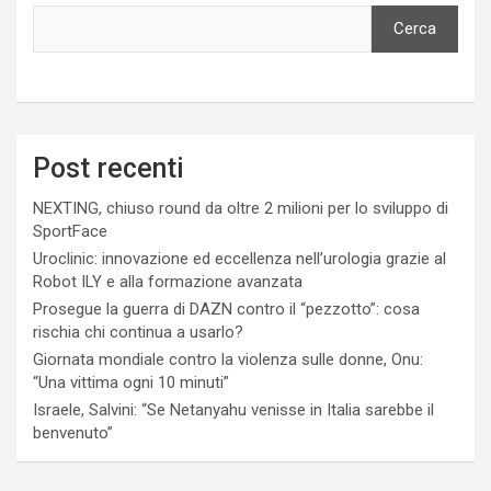
Cerca
Post recenti
NEXTING, chiuso round da oltre 2 milioni per lo sviluppo di
SportFace
Uroclinic: innovazione ed eccellenza nell’urologia grazie al
Robot ILY e alla formazione avanzata
Prosegue la guerra di DAZN contro il “pezzotto”: cosa
rischia chi continua a usarlo?
Giornata mondiale contro la violenza sulle donne, Onu:
“Una vittima ogni 10 minuti”
Israele, Salvini: “Se Netanyahu venisse in Italia sarebbe il
benvenuto”