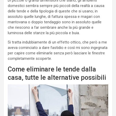
Di piccole o grandi dimensioni che siano, gli ambienti
domestici sembra sempre più piccoli della realtà a causa
delle tende e della tipologia di queste che si usano; in
assoluto quelle lunghe, di fattura spessa e magari con
mantovana o doppio tendaggio sono in assoluto quelle
che riescono a far sembrare anche la più grande e
luminosa delle stanze la più piccola e buia.
Si tratta indubbiamente di un effetto ottico, che però a me
aveva cominciato a dare fastidio e così mi sono ingegnata
per capire come eliminarle senza però lasciare le finestre
completamente scoperte.
Come eliminare le tende dalla
casa, tutte le alternative possibili