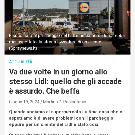
È successo al parcheggio del Lidl e nessuno se lo sarebbe
mai aspettato: la strana avventura di un cliente
(Spraynews.it)
ATTUALITÀ
Va due volte in un giorno allo
stesso Lidl: quello che gli accade
è assurdo. Che beffa
Giugno 19, 2024
Martina Di Paolantonio
Quando andiamo al supermercato l’ultima cosa che ci
aspettiamo è di avere problemi con il parcheggio:
eppure per un cliente del Lidl è stato così.