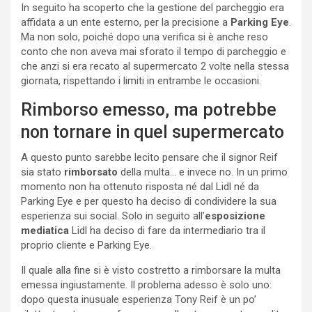
In seguito ha scoperto che la gestione del parcheggio era
affidata a un ente esterno, per la precisione a
Parking Eye
.
Ma non solo, poiché dopo una verifica si è anche reso
conto che non aveva mai sforato il tempo di parcheggio e
che anzi si era recato al supermercato 2 volte nella stessa
giornata, rispettando i limiti in entrambe le occasioni.
Rimborso emesso, ma potrebbe
non tornare in quel supermercato
A questo punto sarebbe lecito pensare che il signor Reif
sia stato
rimborsato
della multa… e invece no. In un primo
momento non ha ottenuto risposta né dal Lidl né da
Parking Eye e per questo ha deciso di condividere la sua
esperienza sui social. Solo in seguito all’
esposizione
mediatica
Lidl ha deciso di fare da intermediario tra il
proprio cliente e Parking Eye.
Il quale alla fine si è visto costretto a rimborsare la multa
emessa ingiustamente. Il problema adesso è solo uno:
dopo questa inusuale esperienza Tony Reif è un po’