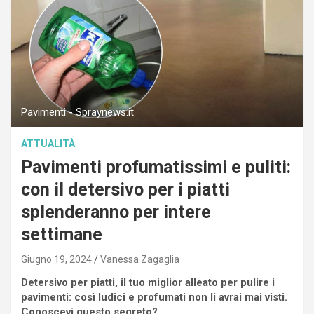
Pavimenti - Spraynews.it
ATTUALITÀ
Pavimenti profumatissimi e puliti:
con il detersivo per i piatti
splenderanno per intere
settimane
Giugno 19, 2024
Vanessa Zagaglia
Detersivo per piatti, il tuo miglior alleato per pulire i
pavimenti: così ludici e profumati non li avrai mai visti.
Conoscevi questo segreto?