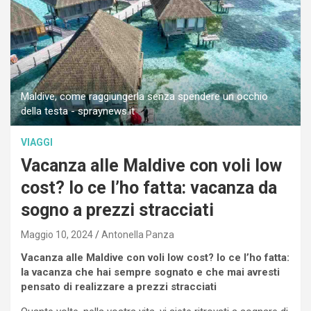
Maldive, come raggiungerla senza spendere un occhio
della testa - spraynews.it
VIAGGI
Vacanza alle Maldive con voli low
cost? Io ce l’ho fatta: vacanza da
sogno a prezzi stracciati
Maggio 10, 2024
Antonella Panza
Vacanza alle Maldive con voli low cost? Io ce l’ho fatta:
la vacanza che hai sempre sognato e che mai avresti
pensato di realizzare a prezzi stracciati