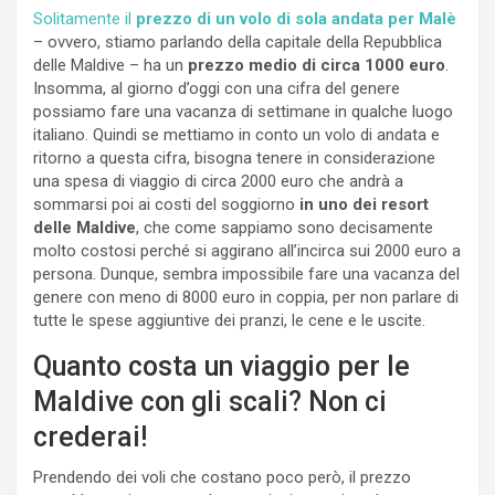
Solitamente il
prezzo di un volo di sola andata per Malè
– ovvero, stiamo parlando della capitale della Repubblica
delle Maldive – ha un
prezzo medio di circa 1000 euro
.
Insomma, al giorno d’oggi con una cifra del genere
possiamo fare una vacanza di settimane in qualche luogo
italiano. Quindi se mettiamo in conto un volo di andata e
ritorno a questa cifra, bisogna tenere in considerazione
una spesa di viaggio di circa 2000 euro che andrà a
sommarsi poi ai costi del soggiorno
in uno dei resort
delle Maldive
, che come sappiamo sono decisamente
molto costosi perché si aggirano all’incirca sui 2000 euro a
persona. Dunque, sembra impossibile fare una vacanza del
genere con meno di 8000 euro in coppia, per non parlare di
tutte le spese aggiuntive dei pranzi, le cene e le uscite.
Quanto costa un viaggio per le
Maldive con gli scali? Non ci
crederai!
Prendendo dei voli che costano poco però, il prezzo