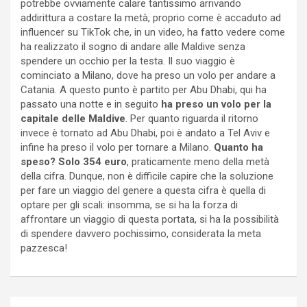
potrebbe ovviamente calare tantissimo arrivando
addirittura a costare la metà, proprio come è accaduto ad
influencer su TikTok che, in un video, ha fatto vedere come
ha realizzato il sogno di andare alle Maldive senza
spendere un occhio per la testa. Il suo viaggio è
cominciato a Milano, dove ha preso un volo per andare a
Catania. A questo punto è partito per Abu Dhabi, qui ha
passato una notte e in seguito
ha preso un volo per la
capitale delle Maldive
. Per quanto riguarda il ritorno
invece è tornato ad Abu Dhabi, poi è andato a Tel Aviv e
infine ha preso il volo per tornare a Milano.
Quanto ha
speso? Solo 354 euro
, praticamente meno della metà
della cifra. Dunque, non è difficile capire che la soluzione
per fare un viaggio del genere a questa cifra è quella di
optare per gli scali: insomma, se si ha la forza di
affrontare un viaggio di questa portata, si ha la possibilità
di spendere davvero pochissimo, considerata la meta
pazzesca!
Navigazione