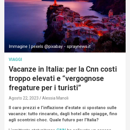
Immagine | pexels @pixabay - spraynews.it
VIAGGI
Vacanze in Italia: per la Cnn costi
troppo elevati e “vergognose
fregature per i turisti”
Agosto 22, 2023
Alessia Manoli
Il caro prezzi e l’inflazione d’estate si spostano sulle
vacanze: tutto rincarato, dagli hotel alle spiagge, fino
agli scontrini choc. Quale futuro per l’Italia?