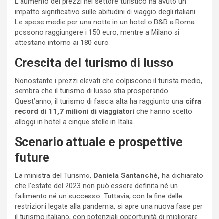
L’aumento dei prezzi nel settore turistico ha avuto un
impatto significativo sulle abitudini di viaggio degli italiani.
Le spese medie per una notte in un hotel o B&B a Roma
possono raggiungere i 150 euro, mentre a Milano si
attestano intorno ai 180 euro.
Crescita del turismo di lusso
Nonostante i prezzi elevati che colpiscono il turista medio,
sembra che il turismo di lusso stia prosperando.
Quest’anno, il turismo di fascia alta ha raggiunto una
cifra
record di 11,7 milioni di viaggiatori
che hanno scelto
alloggi in hotel a cinque stelle in Italia.
Scenario attuale e prospettive
future
La ministra del Turismo,
Daniela Santanchè,
ha dichiarato
che l’estate del 2023 non può essere definita né un
fallimento né un successo. Tuttavia, con la fine delle
restrizioni legate alla pandemia, si apre una nuova fase per
il turismo italiano, con potenziali opportunità di migliorare