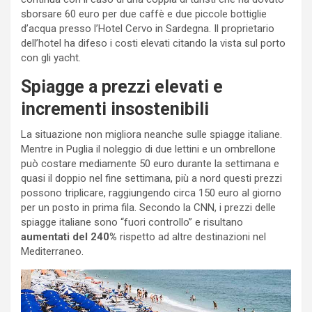
sborsare 60 euro per due caffè e due piccole bottiglie
d’acqua presso l’Hotel Cervo in Sardegna. Il proprietario
dell’hotel ha difeso i costi elevati citando la vista sul porto
con gli yacht.
Spiagge a prezzi elevati e
incrementi insostenibili
La situazione non migliora neanche sulle spiagge italiane.
Mentre in Puglia il noleggio di due lettini e un ombrellone
può costare mediamente 50 euro durante la settimana e
quasi il doppio nel fine settimana, più a nord questi prezzi
possono triplicare, raggiungendo circa 150 euro al giorno
per un posto in prima fila. Secondo la CNN, i prezzi delle
spiagge italiane sono “fuori controllo” e risultano
aumentati del 240%
rispetto ad altre destinazioni nel
Mediterraneo.