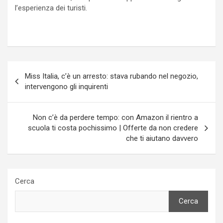
l’esperienza dei turisti.
Navigazione
Miss Italia, c’è un arresto: stava rubando nel negozio,
articoli
intervengono gli inquirenti
Non c’è da perdere tempo: con Amazon il rientro a
scuola ti costa pochissimo | Offerte da non credere
che ti aiutano davvero
Cerca
Cerca