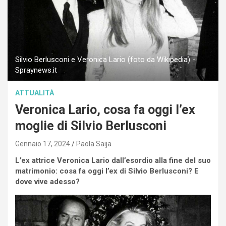
Silvio Berlusconi e Veronica Lario (foto da Wikipedia) -
Spraynews.it
ATTUALITÀ
Veronica Lario, cosa fa oggi l’ex
moglie di Silvio Berlusconi
Gennaio 17, 2024
Paola Saija
L’ex attrice Veronica Lario dall’esordio alla fine del suo
matrimonio: cosa fa oggi l’ex di Silvio Berlusconi? E
dove vive adesso?