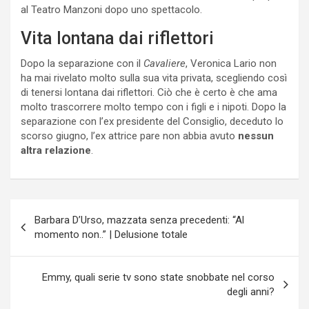
al Teatro Manzoni dopo uno spettacolo.
Vita lontana dai riflettori
Dopo la separazione con il
Cavaliere
, Veronica Lario non
ha mai rivelato molto sulla sua vita privata, scegliendo così
di tenersi lontana dai riflettori. Ciò che è certo è che ama
molto trascorrere molto tempo con i figli e i nipoti. Dopo la
separazione con l’ex presidente del Consiglio, deceduto lo
scorso giugno, l’ex attrice pare non abbia avuto
nessun
altra relazione
.
Navigazione
Barbara D’Urso, mazzata senza precedenti: “Al
articoli
momento non..” | Delusione totale
Emmy, quali serie tv sono state snobbate nel corso
degli anni?