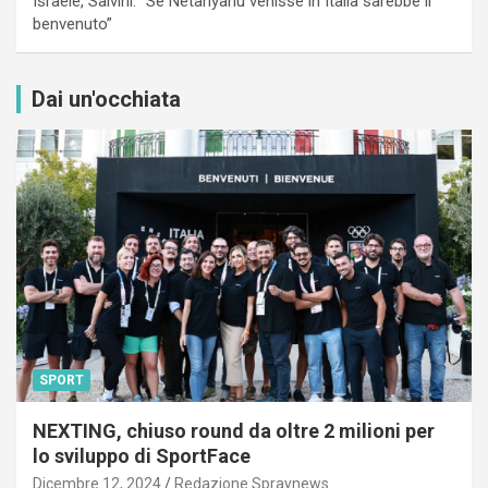
Israele, Salvini: “Se Netanyahu venisse in Italia sarebbe il
benvenuto”
Dai un'occhiata
SPORT
NEXTING, chiuso round da oltre 2 milioni per
lo sviluppo di SportFace
Dicembre 12, 2024
Redazione Spraynews