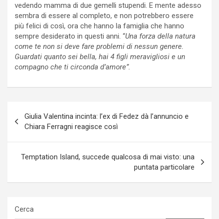
vedendo mamma di due gemelli stupendi. E mente adesso
sembra di essere al completo, e non potrebbero essere
più felici di così, ora che hanno la famiglia che hanno
sempre desiderato in questi anni. “
Una forza della natura
come te non si deve fare problemi di nessun genere.
Guardati quanto sei bella, hai 4 figli meravigliosi e un
compagno che ti circonda d’amore”.
Navigazione
Giulia Valentina incinta: l’ex di Fedez dà l’annuncio e
articoli
Chiara Ferragni reagisce così
Temptation Island, succede qualcosa di mai visto: una
puntata particolare
Cerca