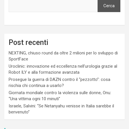
Cerca
Post recenti
NEXTING, chiuso round da oltre 2 milioni per lo sviluppo di
SportFace
Uroclinic: innovazione ed eccellenza nell’urologia grazie al
Robot ILY e alla formazione avanzata
Prosegue la guerra di DAZN contro il “pezzotto”: cosa
rischia chi continua a usarlo?
Giornata mondiale contro la violenza sulle donne, Onu:
“Una vittima ogni 10 minuti”
Israele, Salvini: “Se Netanyahu venisse in Italia sarebbe il
benvenuto”