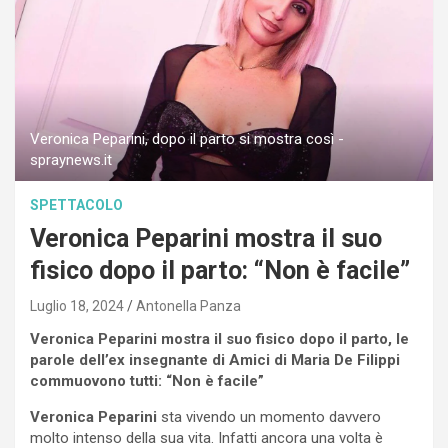
Veronica Peparini, dopo il parto si mostra così -
spraynews.it
SPETTACOLO
Veronica Peparini mostra il suo
fisico dopo il parto: “Non è facile”
Luglio 18, 2024
Antonella Panza
Veronica Peparini mostra il suo fisico dopo il parto, le
parole dell’ex insegnante di Amici di Maria De Filippi
commuovono tutti: “Non è facile”
Veronica Peparini
sta vivendo un momento davvero
molto intenso della sua vita. Infatti ancora una volta è