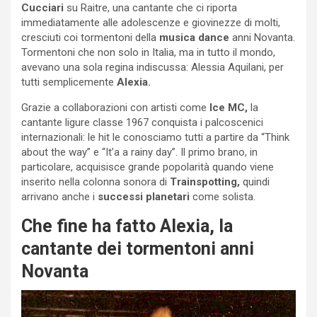
Cucciari
su Raitre, una cantante che ci riporta
immediatamente alle adolescenze e giovinezze di molti,
cresciuti coi tormentoni della
musica dance
anni Novanta.
Tormentoni che non solo in Italia, ma in tutto il mondo,
avevano una sola regina indiscussa: Alessia Aquilani, per
tutti semplicemente
Alexia.
Grazie a collaborazioni con artisti come
Ice MC,
la
cantante ligure classe 1967 conquista i palcoscenici
internazionali: le hit le conosciamo tutti a partire da “Think
about the way” e “It’a a rainy day”. Il primo brano, in
particolare, acquisisce grande popolarità quando viene
inserito nella colonna sonora di
Trainspotting,
quindi
arrivano anche i
successi planetari
come solista.
Che fine ha fatto Alexia, la
cantante dei tormentoni anni
Novanta