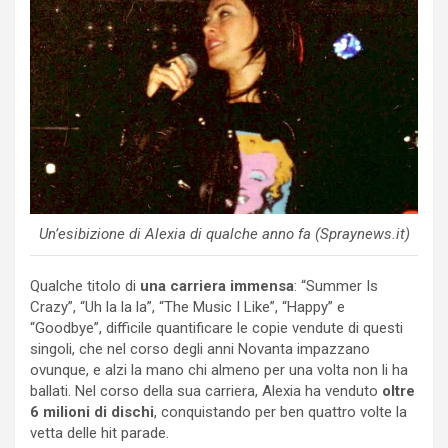
Un’esibizione di Alexia di qualche anno fa (Spraynews.it)
Qualche titolo di
una carriera immensa
: “Summer Is
Crazy”, “Uh la la la”, “The Music I Like”, “Happy” e
“Goodbye”, difficile quantificare le copie vendute di questi
singoli, che nel corso degli anni Novanta impazzano
ovunque, e alzi la mano chi almeno per una volta non li ha
ballati. Nel corso della sua carriera, Alexia ha venduto
oltre
6 milioni di dischi
, conquistando per ben quattro volte la
vetta delle hit parade.