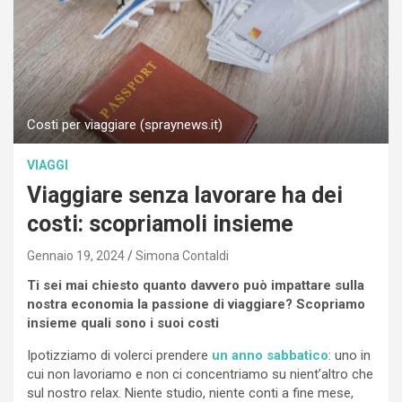
Costi per viaggiare (spraynews.it)
VIAGGI
Viaggiare senza lavorare ha dei
costi: scopriamoli insieme
Gennaio 19, 2024
Simona Contaldi
Ti sei mai chiesto quanto davvero può impattare sulla
nostra economia la passione di viaggiare? Scopriamo
insieme quali sono i suoi costi
Ipotizziamo di volerci prendere
un anno sabbatico
: uno in
cui non lavoriamo e non ci concentriamo su nient’altro che
sul nostro relax. Niente studio, niente conti a fine mese,