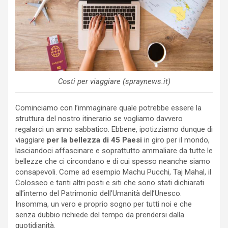
Costi per viaggiare (spraynews.it)
Cominciamo con l’immaginare quale potrebbe essere la
struttura del nostro itinerario se vogliamo davvero
regalarci un anno sabbatico. Ebbene, ipotizziamo dunque di
viaggiare
per la bellezza di 45 Paesi
in giro per il mondo,
lasciandoci affascinare e soprattutto ammaliare da tutte le
bellezze che ci circondano e di cui spesso neanche siamo
consapevoli. Come ad esempio Machu Pucchi, Taj Mahal, il
Colosseo e tanti altri posti e siti che sono stati dichiarati
all’interno del Patrimonio dell’Umanità dell’Unesco.
Insomma, un vero e proprio sogno per tutti noi e che
senza dubbio richiede del tempo da prendersi dalla
quotidianità.