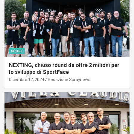
SPORT
NEXTING, chiuso round da oltre 2 milioni per
lo sviluppo di SportFace
Dicembre 12, 2024
Redazione Spraynews