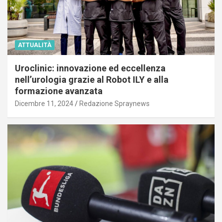
ATTUALITÀ
Uroclinic: innovazione ed eccellenza
nell’urologia grazie al Robot ILY e alla
formazione avanzata
Dicembre 11, 2024
Redazione Spraynews