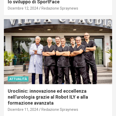
lo sviluppo di SportFace
Dicembre 12, 2024
Redazione Spraynews
ATTUALITÀ
Uroclinic: innovazione ed eccellenza
nell’urologia grazie al Robot ILY e alla
formazione avanzata
Dicembre 11, 2024
Redazione Spraynews