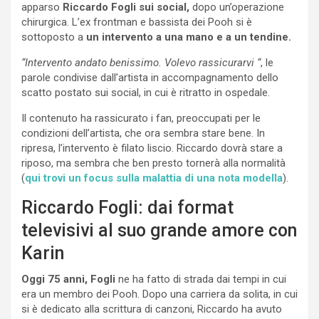
apparso
Riccardo Fogli sui social,
dopo un’operazione
chirurgica. L’ex frontman e bassista dei Pooh si è
sottoposto a
un intervento a una mano e a un tendine.
“Intervento andato benissimo. Volevo rassicurarvi “
, le
parole condivise dall’artista in accompagnamento dello
scatto postato sui social, in cui è ritratto in ospedale.
Il contenuto ha rassicurato i fan, preoccupati per le
condizioni dell’artista, che ora sembra stare bene. In
ripresa, l’intervento è filato liscio. Riccardo dovrà stare a
riposo, ma sembra che ben presto tornerà alla normalità
(
qui trovi un focus sulla malattia di una nota modella
).
Riccardo Fogli: dai format
televisivi al suo grande amore con
Karin
Oggi 75 anni, Fogli
ne ha fatto di strada dai tempi in cui
era un membro dei Pooh. Dopo una carriera da solita, in cui
si è dedicato alla scrittura di canzoni, Riccardo ha avuto