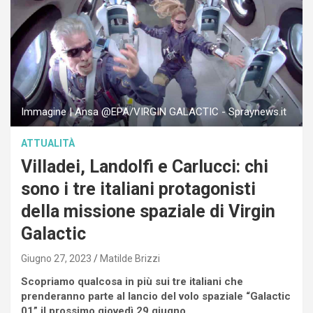
Immagine | Ansa @EPA/VIRGIN GALACTIC - Spraynews.it
ATTUALITÀ
Villadei, Landolfi e Carlucci: chi
sono i tre italiani protagonisti
della missione spaziale di Virgin
Galactic
Giugno 27, 2023
Matilde Brizzi
Scopriamo qualcosa in più sui tre italiani che
prenderanno parte al lancio del volo spaziale “Galactic
01” il prossimo giovedì 29 giugno