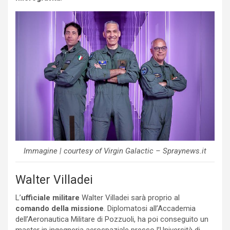
Immagine | courtesy of Virgin Galactic – Spraynews.it
Walter Villadei
L’
ufficiale militare
Walter Villadei sarà proprio al
comando della missione
. Diplomatosi all’Accademia
dell’Aeronautica Militare di Pozzuoli, ha poi conseguito un
master in ingegneria aerospaziale presso l’Università di