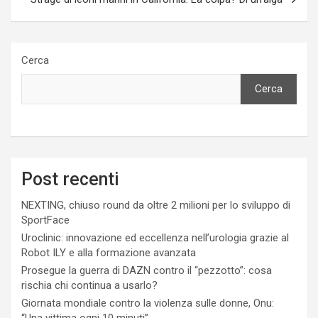
Cerca
Cerca
Post recenti
NEXTING, chiuso round da oltre 2 milioni per lo sviluppo di
SportFace
Uroclinic: innovazione ed eccellenza nell’urologia grazie al
Robot ILY e alla formazione avanzata
Prosegue la guerra di DAZN contro il “pezzotto”: cosa
rischia chi continua a usarlo?
Giornata mondiale contro la violenza sulle donne, Onu:
“Una vittima ogni 10 minuti”