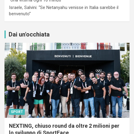
Israele, Salvini: “Se Netanyahu venisse in Italia sarebbe il
benvenuto”
Dai un'occhiata
SPORT
NEXTING, chiuso round da oltre 2 milioni per
lo sviluppo di SportFace