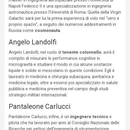
Napoli Federico II e una specializzazione in ingegneria
astronautica presso l’Università di Roma. Quella della Virgin
Galactic sarà per lui la prima esperienza di volo nel “vero e
proprio spazio”, a seguito dei numerosi addestramenti in
Russia come
cosmonauta
.
Angelo Landolfi
Angelo Landolfi, nel ruolo di
tenente colonnello
, avrà il
compito di misurare le performance cognitive in
microgravità e studiare il modo in cui alcune sostanze
liquide e solide si mescolano in queste condizioni. Egli è
laureato in medicina e chirurgia subacquea, iperbarica e
medicina legale, oltre a essersi poi specializzato in salute
pubblica e medicina preventiva nel campo degli studi
strategici militari internazionali.
Pantaleone Carlucci
Pantaleone Carlucci, infine, è un
ingegnere tecnico
e
pilota che ha lavorato per anni al Consiglio Nazionale delle
Ricerche nei settori dell’ingegneria di strumentazione