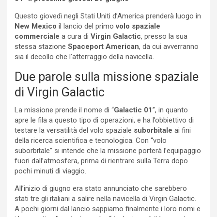
Questo giovedì negli Stati Uniti d’America prenderà luogo in
New Mexico
il lancio del primo
volo spaziale
commerciale
a cura di
Virgin Galactic
, presso la sua
stessa stazione
Spaceport American
, da cui avverranno
sia il decollo che l’atterraggio della navicella.
Due parole sulla missione spaziale
di Virgin Galactic
La missione prende il nome di “
Galactic 01
”, in quanto
apre le fila a questo tipo di operazioni, e ha l’obbiettivo di
testare la versatilità del volo spaziale
suborbitale
ai fini
della ricerca scientifica e tecnologica.
Con “volo
suborbitale” si intende che la missione porterà l’equipaggio
fuori dall’atmosfera, prima di rientrare sulla Terra dopo
pochi minuti di viaggio.
All’inizio di giugno era stato annunciato che sarebbero
stati tre gli italiani a salire nella navicella di Virgin Galactic.
A pochi giorni dal lancio sappiamo finalmente i loro nomi e