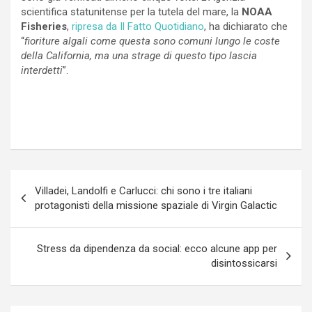
scientifica statunitense per la tutela del mare, la
NOAA
Fisheries
,
ripresa da Il Fatto Quotidiano
, ha dichiarato che
“
fioriture algali come questa sono comuni lungo le coste
della California, ma una strage di questo tipo lascia
interdetti
”.
Navigazione
Villadei, Landolfi e Carlucci: chi sono i tre italiani
articoli
protagonisti della missione spaziale di Virgin Galactic
Stress da dipendenza da social: ecco alcune app per
disintossicarsi