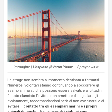
Immagine | Unsplash @Varun Yadav – Spraynews.it
La strage non sembra al momento destinata a fermarsi.
Numerosi volontari stanno continuando a soccorrere gli
esemplari malati che possono essere salvati, e ai cittadini
è stato rilanciato l’invito a non smettere di segnalare gli
avvistamenti, raccomandandosi però di non avvicinarsi e di
evitare il contatto tra gli esemplari marini e i propri
animali domestici
. Per gli animali
i sintomi sono