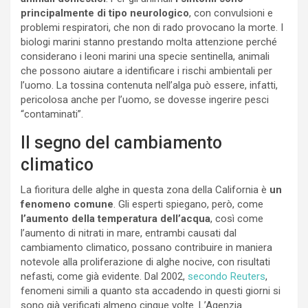
principalmente di tipo neurologico
, con convulsioni e
problemi respiratori, che non di rado provocano la morte. I
biologi marini stanno prestando molta attenzione perché
considerano i leoni marini una specie sentinella, animali
che possono aiutare a identificare i rischi ambientali per
l’uomo. La tossina contenuta nell’alga può essere, infatti,
pericolosa anche per l’uomo, se dovesse ingerire pesci
“contaminati”.
Il segno del cambiamento
climatico
La fioritura delle alghe in questa zona della California è
un
fenomeno comune
. Gli esperti spiegano, però, come
l’aumento della temperatura dell’acqua
, così come
l’aumento di nitrati in mare, entrambi causati dal
cambiamento climatico, possano contribuire in maniera
notevole alla proliferazione di alghe nocive, con risultati
nefasti, come già evidente. Dal 2002,
secondo Reuters
,
fenomeni simili a quanto sta accadendo in questi giorni si
sono già verificati almeno cinque volte. L’Agenzia