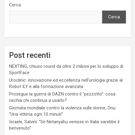
Cerca
Cerca
Post recenti
NEXTING, chiuso round da oltre 2 milioni per lo sviluppo di
SportFace
Uroclinic: innovazione ed eccellenza nell’urologia grazie al
Robot ILY e alla formazione avanzata
Prosegue la guerra di DAZN contro il “pezzotto”: cosa
rischia chi continua a usarlo?
Giornata mondiale contro la violenza sulle donne, Onu:
“Una vittima ogni 10 minuti”
Israele, Salvini: “Se Netanyahu venisse in Italia sarebbe il
benvenuto”