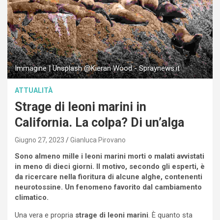
Immagine | Unsplash @Kieran Wood - Spraynews.it
ATTUALITÀ
Strage di leoni marini in
California. La colpa? Di un’alga
Giugno 27, 2023
Gianluca Pirovano
Sono almeno mille i leoni marini morti o malati avvistati
in meno di dieci giorni. Il motivo, secondo gli esperti, è
da ricercare nella fioritura di alcune alghe, contenenti
neurotossine. Un fenomeno favorito dal cambiamento
climatico.
Una vera e propria
strage di leoni marini
. È quanto sta