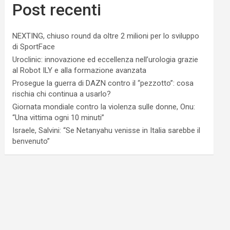
Post recenti
NEXTING, chiuso round da oltre 2 milioni per lo sviluppo
di SportFace
Uroclinic: innovazione ed eccellenza nell’urologia grazie
al Robot ILY e alla formazione avanzata
Prosegue la guerra di DAZN contro il “pezzotto”: cosa
rischia chi continua a usarlo?
Giornata mondiale contro la violenza sulle donne, Onu:
“Una vittima ogni 10 minuti”
Israele, Salvini: “Se Netanyahu venisse in Italia sarebbe il
benvenuto”