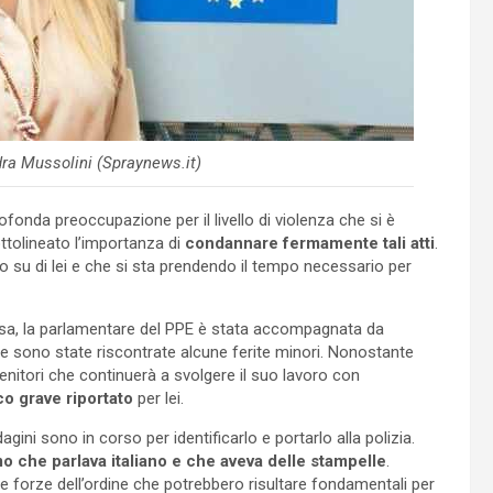
ra Mussolini (Spraynews.it)
fonda preoccupazione per il livello di violenza che si è
ttolineato l’importanza di
condannare fermamente tali atti
.
vo su di lei e che si sta prendendo il tempo necessario per
a, la parlamentare del PPE è stata accompagnata da
ale sono state riscontrate alcune ferite minori. Nonostante
tenitori che continuerà a svolgere il suo lavoro con
o grave riportato
per lei.
gini sono in corso per identificarlo e portarlo alla polizia.
o che parlava italiano e che aveva delle stampelle
.
lle forze dell’ordine che potrebbero risultare fondamentali per