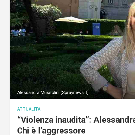
Alessandra Mussolini (Spraynews.it)
ATTUALITÀ
“Violenza inaudita”: Alessandr
Chi è l’aggressore