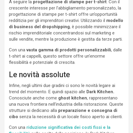
A seguire la
progettazione di stampe per t-shirt
: Con il
crescente interesse per l’abbigliamento personalizzato, la
progettazione di stampe per t-shirt offre un’opportunità
redditizia per gli imprenditori creativi. Utilizzando il
modello
di business del dropshipping
, è possibile minimizzare il
rischio imprenditoriale concentrandosi sul marketing e
sulle vendite, mentre la produzione è gestita da terze parti.
Con una
vasta gamma di prodotti personalizzabili
, dalle
t-shirt ai cappelli, questo settore offre un’enorme
flessibilità e potenziale di crescita.
Le novità assolute
Infine, negli ultimi due gradini ci sono le novità legare ai
trend del momento. E quindi spazio alle
Dark Kitchen.
Conosciute anche come
ghost kitchen
, rappresentano
una nuova frontiera nell’industria della ristorazione. Queste
strutture si dedicano alla
preparazione e consegna di
cibo
senza la necessità di un locale fisico aperto ai clienti.
Con una
riduzione significativa dei costi fissi e la