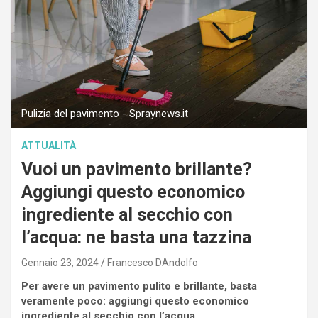
Pulizia del pavimento - Spraynews.it
ATTUALITÀ
Vuoi un pavimento brillante?
Aggiungi questo economico
ingrediente al secchio con
l’acqua: ne basta una tazzina
Gennaio 23, 2024
Francesco DAndolfo
Per avere un pavimento pulito e brillante, basta
veramente poco: aggiungi questo economico
ingrediente al secchio con l’acqua.