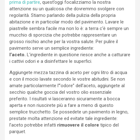
prima di partire
, quest’oggi focalizziamo la nostra
attenzione su un qualcosa che dovremmo svolgere con
regolarità. Stiamo parlando della pulizia della propria
abitazione e in particolar modo del pavimento. Lavare le
piastrelle sembra facile ma non lo è: a terra c’è sempre un
mucchio di sporcizia che potrebbe rappresentare un
grosso rischio anche per la vostra salute. Per pulire il
pavimento serve un semplice ingrediente:
l’aceto.
L’ingrediente in questione riesce anche a catturare
i cattivi odori e a disinfettare le superfici.
Aggiungete mezza tazzina di aceto per ogni litro di acqua
e con il mocio lavate secondo le vostre abitudini. Se non
amate particolarmente l'”odore” dell’aceto, aggiungete al
secchio qualche goccia del vostro olio essenziale
preferito. I risultati vi lasceranno sicuramente a bocca
aperta e non riuscirete più a fare a meno di questo
semplice trucchetto. Se possedete un pavimento in legno,
prestate molta attenzione ed evitate tale ingrediente:
l’aceto potrebbe infatti
rimuovere il colore
tipico del
parquet.