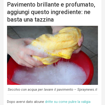
Pavimento brillante e profumato,
aggiungi questo ingrediente: ne
basta una tazzina
Secchio con acqua per lavare il pavimento – Spraynews.it
Dopo avervi dato alcune
dritte su come pulire la valigia