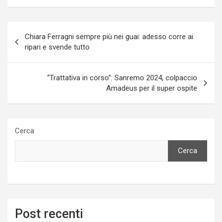
Navigazione
Chiara Ferragni sempre più nei guai: adesso corre ai
articoli
ripari e svende tutto
“Trattativa in corso”: Sanremo 2024, colpaccio
Amadeus per il super ospite
Cerca
Cerca
Post recenti