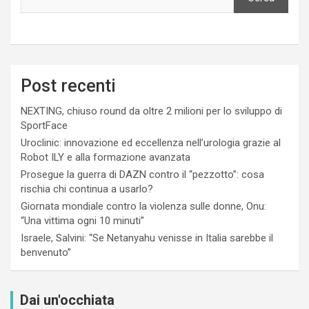
Post recenti
NEXTING, chiuso round da oltre 2 milioni per lo sviluppo di
SportFace
Uroclinic: innovazione ed eccellenza nell’urologia grazie al
Robot ILY e alla formazione avanzata
Prosegue la guerra di DAZN contro il “pezzotto”: cosa
rischia chi continua a usarlo?
Giornata mondiale contro la violenza sulle donne, Onu:
“Una vittima ogni 10 minuti”
Israele, Salvini: “Se Netanyahu venisse in Italia sarebbe il
benvenuto”
Dai un'occhiata