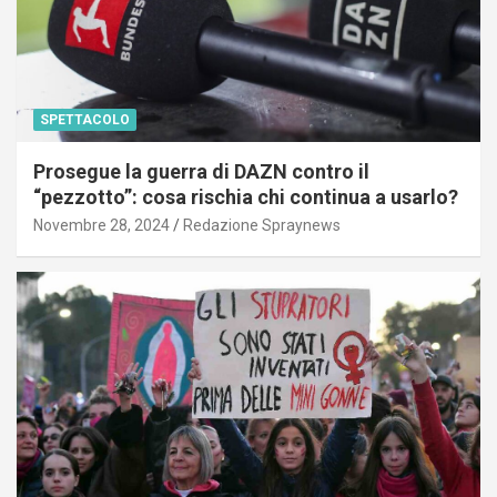
SPETTACOLO
Prosegue la guerra di DAZN contro il
“pezzotto”: cosa rischia chi continua a usarlo?
Novembre 28, 2024
Redazione Spraynews