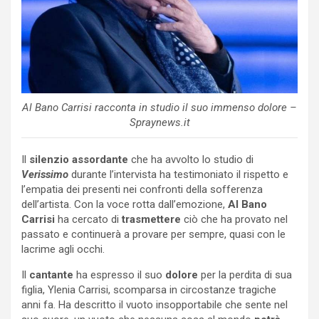
Al Bano Carrisi racconta in studio il suo immenso dolore –
Spraynews.it
Il
silenzio assordante
che ha avvolto lo studio di
Verissimo
durante l’intervista ha testimoniato il rispetto e
l’empatia dei presenti nei confronti della sofferenza
dell’artista. Con la voce rotta dall’emozione,
Al Bano
Carrisi
ha cercato di
trasmettere
ciò che ha provato nel
passato e continuerà a provare per sempre, quasi con le
lacrime agli occhi.
Il
cantante
ha espresso il suo
dolore
per la perdita di sua
figlia, Ylenia Carrisi, scomparsa in circostanze tragiche
anni fa. Ha descritto il vuoto insopportabile che sente nel