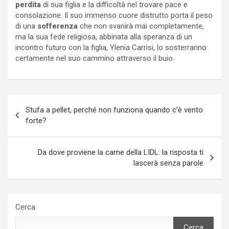
perdita
di sua figlia e la difficoltà nel trovare pace e
consolazione. Il suo immenso cuore distrutto porta il peso
di una
sofferenza
che non svanirà mai completamente,
ma la sua fede religiosa, abbinata alla speranza di un
incontro futuro con la figlia, Ylenia Carrisi, lo sosterranno
certamente nel suo cammino attraverso il buio.
Navigazione
Stufa a pellet, perché non funziona quando c’è vento
articoli
forte?
Da dove proviene la carne della LIDL: la risposta ti
lascerà senza parole
Cerca
Cerca