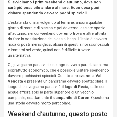
Si avvicinano i primi weekend d’autunno, dove non
sarà più possibile andare al mare. Ecco cosa puoi
visitare spendendo davvero pochi spiccioli
L’estate sta ormai volgendo al termine, ancora qualche
giorno di mare e di piscina e poi dovremo lasciare spazio
all’autunno, nei cui weekend dovremo trovare altre attività
da fare in sostituzione dei classici bagni. L’Italia è davvero
ricca di posti meravigliosi, alcuni di questi a noi sconosciuti
e immersi nel verde, quindi non è difficile trovare
un’alternativa.
Oggi vogliamo parlarvi di un luogo davvero paradisiaco, ma
soprattutto economico, che è possibile visitare spendendo
davvero pochissimi spiccioli. Questo
si trova nella Val
Venosta
e presenta un panorama davvero spettacolare. Il
luogo di cui vogliamo parlarvi è
il lago di Resia,
dalle cui
acque affiora solo la parte superiore di un vecchio
campanile, esattamente
il campanile di Curon
. Questo ha
una storia davvero molto particolare.
Weekend d’autunno, questo posto