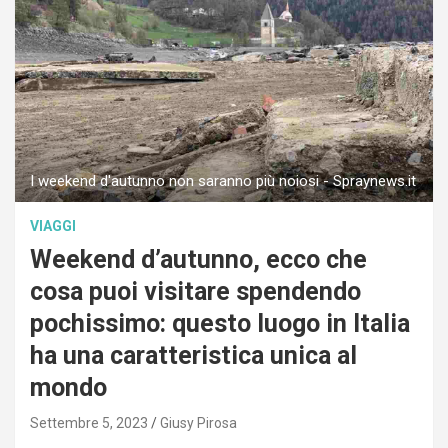
I weekend d'autunno non saranno più noiosi - Spraynews.it
VIAGGI
Weekend d’autunno, ecco che
cosa puoi visitare spendendo
pochissimo: questo luogo in Italia
ha una caratteristica unica al
mondo
Settembre 5, 2023
Giusy Pirosa