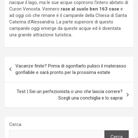
nacque il lago, ma le sue acque coprirono l’intero abitato di
Curon Venosta. Vennero
rase al suolo ben 163 case
e
ad oggi ciò che rimane è il campanile della Chiesa di Santa
Caterina d’Alessandria. La parte superiore di questo
campanile oggi emerge da queste acque ed è diventata
una grande attrazione turistica.
Navigazione
Vacanze finite? Prima di sgonfiarlo pulisci il materasso
articoli
gonfiabile e sarà pronto per la prossima estate
Test | Sei un perfezionista o uno che lascia correre?
Scegli una conchiglia e lo saprai
Cerca
Cerca