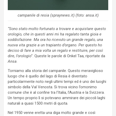
campanile di resia (spraynews.it) (foto: ansa.it)
“Sono stato molto fortunato a trovare e acquistare questo
orologio, che in questi anni mi ha regalato tanta gioia e
soddisfazione. Ma ora ho ricevuto un grande regalo, una
nuova vita grazie a un trapianto d’organo. Per questo ho
deciso di fare a mia volta un regalo e restituire, per così
dire, l’orologio
”. Queste le parole di Onkel Taa, riportate da
Ansa
.
Torniamo alla storia del campanile. Questo meraviglioso
luogo che è quello del lago di Resia è diventato
particolarmente noto negli ultimi tempi ed è uno dei luoghi
simbolo della Val Venosta. Si trova vicino l’omonimo
comune che è al confine tra l’Italia, l’Austria e la Svizzera.
Un tempo proprio lì si potevano ammirare dei piccoli laghi
naturali a quasi 1500 metri di quota.
Nel 1950 venne eretta una diga molto grande e così