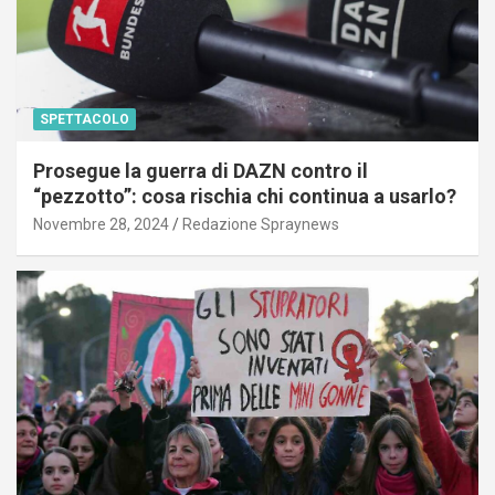
SPETTACOLO
Prosegue la guerra di DAZN contro il
“pezzotto”: cosa rischia chi continua a usarlo?
Novembre 28, 2024
Redazione Spraynews