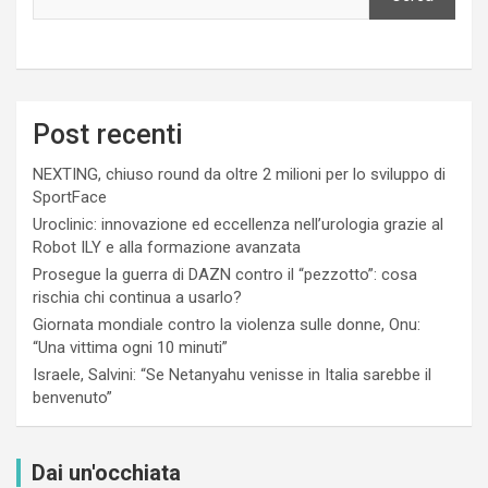
Post recenti
NEXTING, chiuso round da oltre 2 milioni per lo sviluppo di
SportFace
Uroclinic: innovazione ed eccellenza nell’urologia grazie al
Robot ILY e alla formazione avanzata
Prosegue la guerra di DAZN contro il “pezzotto”: cosa
rischia chi continua a usarlo?
Giornata mondiale contro la violenza sulle donne, Onu:
“Una vittima ogni 10 minuti”
Israele, Salvini: “Se Netanyahu venisse in Italia sarebbe il
benvenuto”
Dai un'occhiata