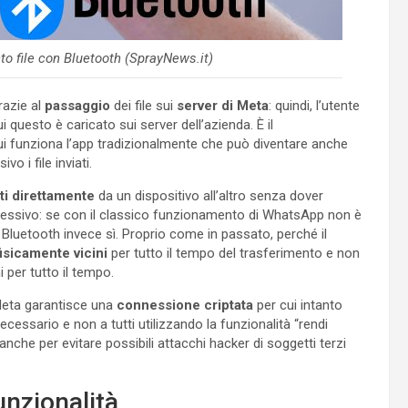
to file con Bluetooth (SprayNews.it)
razie al
passaggio
dei file sui
server di Meta
: quindi, l’utente
i questo è caricato sui server dell’azienda. È il
i funziona l’app tradizionalmente che può diventare anche
 i file inviati.
ti direttamente
da un dispositivo all’altro senza dover
ccessivo: se con il classico funzionamento di WhatsApp non è
e Bluetooth invece sì. Proprio come in passato, perché il
isicamente vicini
per tutto il tempo del trasferimento e non
 per tutto il tempo.
eta garantisce una
connessione criptata
per cui intanto
necessario e non a tutti utilizzando la funzionalità “rendi
 anche per evitare possibili attacchi hacker di soggetti terzi
unzionalità