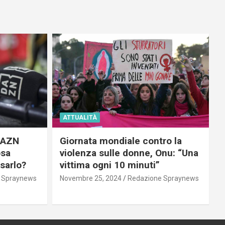
ATTUALITÀ
 DAZN
Giornata mondiale contro la
osa
violenza sulle donne, Onu: “Una
usarlo?
vittima ogni 10 minuti”
 Spraynews
Novembre 25, 2024
Redazione Spraynews