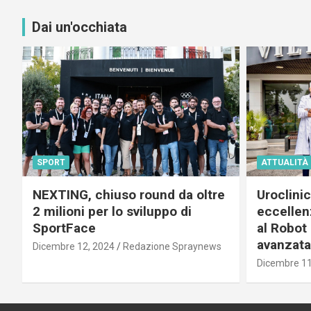
Dai un'occhiata
SPORT
ATTUALITÀ
NEXTING, chiuso round da oltre
Uroclini
2 milioni per lo sviluppo di
eccellenz
SportFace
al Robot 
avanzata
Dicembre 12, 2024
Redazione Spraynews
Dicembre 11