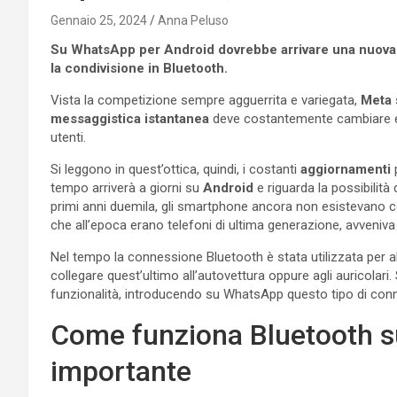
Gennaio 25, 2024
Anna Peluso
Su WhatsApp per Android dovrebbe arrivare una nuova f
la condivisione in Bluetooth.
Vista la competizione sempre agguerrita e variegata,
Meta
messaggistica istantanea
deve costantemente cambiare e mig
utenti.
Si leggono in quest’ottica, quindi, i costanti
aggiornamenti
p
tempo arriverà a giorni su
Android
e riguarda la possibilità 
primi anni duemila, gli smartphone ancora non esistevano com
che all’epoca erano telefoni di ultima generazione, avveniv
Nel tempo la connessione Bluetooth è stata utilizzata per a
collegare quest’ultimo all’autovettura oppure agli auricolari. S
funzionalità, introducendo su WhatsApp questo tipo di con
Come funziona Bluetooth s
importante