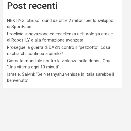
Post recenti
NEXTING, chiuso round da oltre 2 milioni per lo sviluppo
di SportFace
Uroclinic: innovazione ed eccellenza nell’urologia grazie
al Robot ILY e alla formazione avanzata
Prosegue la guerra di DAZN contro il “pezzotto”: cosa
rischia chi continua a usarlo?
Giornata mondiale contro la violenza sulle donne, Onu:
“Una vittima ogni 10 minuti”
Israele, Salvini: “Se Netanyahu venisse in Italia sarebbe il
benvenuto”