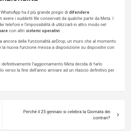
 WhatsApp ha il più grande pregio di
difendere
n avere i suddetti file conservati da qualche parte da Meta. I
ei telefoni e l’impossibilità di utilizzarli in altro modo nel
nare
con altri
sistemi operativi
.
a ancora della funzionalità airDrop; un muro che al momento
e la nuova funzione messa a disposizione su dispositivi con
e definitivamente l’aggiornamento Meta decida di farlo
verso la fine dell’anno arrivare ad un rilascio definitivo per
Perché il 25 gennaio si celebra la Giornata dei
contrari?