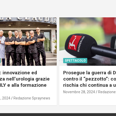
SPETTACOLO
c: innovazione ed
Prosegue la guerra di
a nell’urologia grazie
contro il “pezzotto”: c
ILY e alla formazione
rischia chi continua a 
Novembre 28, 2024
Redazione
, 2024
Redazione Spraynews