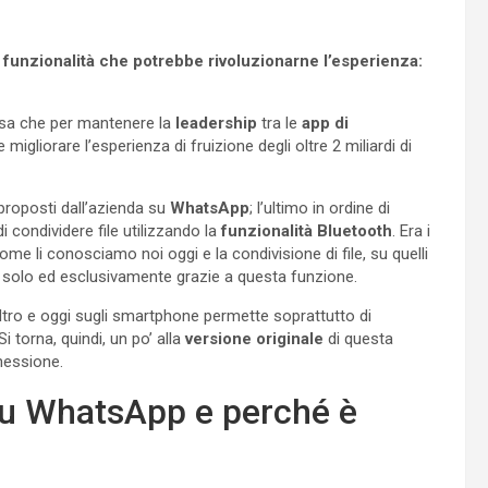
unzionalità che potrebbe rivoluzionarne l’esperienza:
sa che per mantenere la
leadership
tra le
app di
liorare l’esperienza di fruizione degli oltre 2 miliardi di
roposti dall’azienda su
WhatsApp
; l’ultimo in ordine di
di condividere file utilizzando la
funzionalità Bluetooth
. Era i
e li conosciamo noi oggi e la condivisione di file, su quelli
a solo ed esclusivamente grazie a questa funzione.
ltro e oggi sugli smartphone permette soprattutto di
i torna, quindi, un po’ alla
versione originale
di questa
nessione.
u WhatsApp e perché è