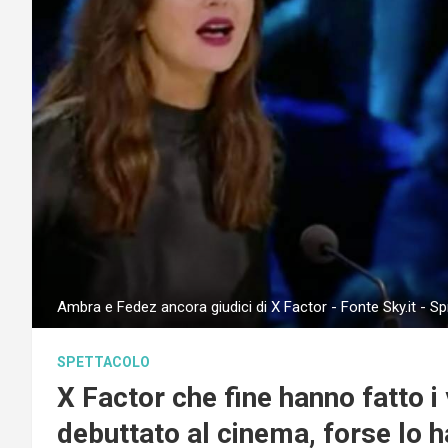
Ambra e Fedez ancora giudici di X Factor - Fonte Sky.it - Sp
SPETTACOLO
X Factor che fine hanno fatto i 
debuttato al cinema, forse lo h