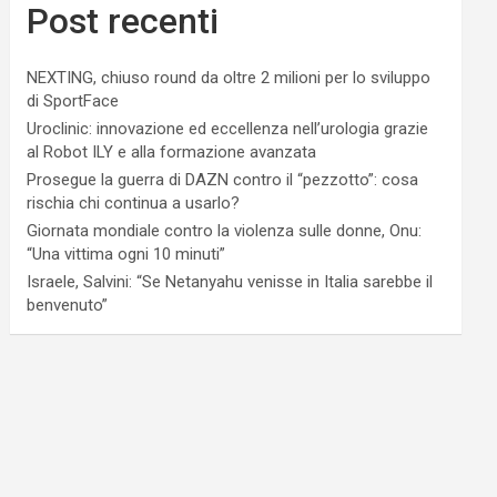
Post recenti
NEXTING, chiuso round da oltre 2 milioni per lo sviluppo
di SportFace
Uroclinic: innovazione ed eccellenza nell’urologia grazie
al Robot ILY e alla formazione avanzata
Prosegue la guerra di DAZN contro il “pezzotto”: cosa
rischia chi continua a usarlo?
Giornata mondiale contro la violenza sulle donne, Onu:
“Una vittima ogni 10 minuti”
Israele, Salvini: “Se Netanyahu venisse in Italia sarebbe il
benvenuto”