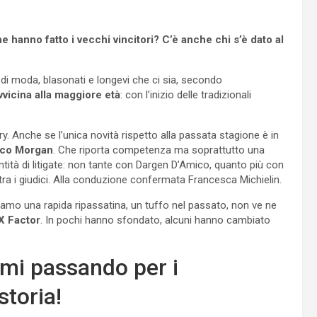
e hanno fatto i vecchi vincitori? C’è anche chi s’è dato al
 di moda, blasonati e longevi che ci sia, secondo
vvicina alla maggiore età
: con l’inizio delle tradizionali
y. Anche se l’unica novità rispetto alla passata stagione è in
nico Morgan
. Che riporta competenza ma soprattutto una
tità di litigate: non tante con Dargen D’Amico, quanto più con
 i giudici. Alla conduzione confermata Francesca Michielin.
ciamo una rapida ripassatina, un tuffo nel passato, non ve ne
 X Factor
. In pochi hanno sfondato, alcuni hanno cambiato
mi passando per i
storia!