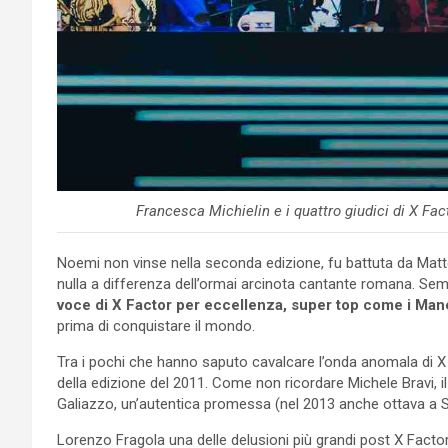
Francesca Michielin e i quattro giudici di X Fac
Noemi non vinse nella seconda edizione, fu battuta da Matte
nulla a differenza dell’ormai arcinota cantante romana. Sem
voce di X Factor per eccellenza, super top come i Man
prima di conquistare il mondo.
Tra i pochi che hanno saputo cavalcare l’onda anomala di X F
della edizione del 2011. Come non ricordare Michele Bravi, 
Galiazzo, un’autentica promessa (nel 2013 anche ottava a 
Lorenzo Fragola una delle delusioni più grandi post X Facto