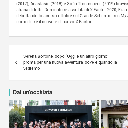
(2017), Anastasio (2018) e Sofia Tornambene (2019) bravis
strana di tutte. Dominatrice assoluta di X Factor 2020, Elisa
debuttando lo scorso ottobre sul Grande Schermo con My S
comodi: c’è il nuovo e di nuovo X Factor.
Navigazione
Serena Bortone, dopo “Oggi è un altro giorno”
articoli
pronta per una nuova avventura: dove e quando la
vedremo
Dai un'occhiata