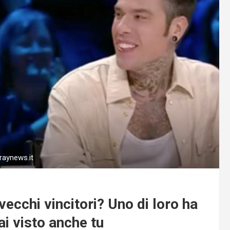
raynews.it
vecchi vincitori? Uno di loro ha
ai visto anche tu