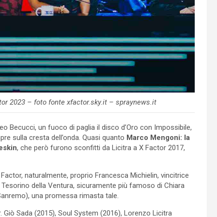
tor 2023 – foto fonte xfactor.sky.it – spraynews.it
o Becucci, un fuoco di paglia il disco d’Oro con Impossibile,
pre sulla cresta dell’onda. Quasi quanto
Marco Mengoni: la
eskin
, che però furono sconfitti da Licitra a X Factor 2017,
actor, naturalmente, proprio Francesca Michielin, vincitrice
il Tesorino della Ventura, sicuramente più famoso di Chiara
Sanremo), una promessa rimasta tale.
r. Giò Sada (2015), Soul System (2016), Lorenzo Licitra