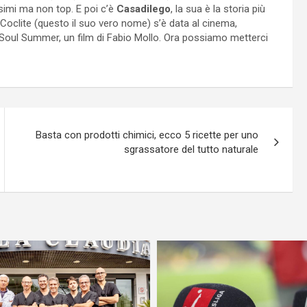
simi ma non top. E poi c’è
Casadilego
, la sua è la storia più
 Coclite (questo il suo vero nome) s’è data al cinema,
oul Summer, un film di Fabio Mollo. Ora possiamo metterci
Basta con prodotti chimici, ecco 5 ricette per uno
sgrassatore del tutto naturale