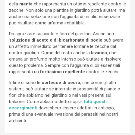
della
menta
che rappresenta un ottimo repellente contro le
zecche. Non solo una piantina in giardino potrà aiutare, ma
anche una soluzione con l’aggiunta di un olio essenziale
può risultare come un’arma imbattibile.
Da spruzzare su piante e fiori del giardino. Anche una
soluzione di aceto o di bicarbonato di sodio
può avere
un affetto immediato per tenere lontane le zecche dal
nostro giardino. Come del resto anche la
lavanda
, che
emana un profumo molto intenso può aiutare a risolvere
questo problema. Sempre con l’aggiunta di oli essenziali
rappresenta un
fortissimo repellente
contro le zecche.
Infine ci sono le
cortecce di cedro
, che come gli altri
sistemi, può aiutare se interrate in prossimità di piante o
fiori che abbiamo nel giardino o nei vasi presenti sul
balcone. Come abbiamo detto sopra,
tutti questi
accorgimenti
dovrebbero essere adottati in anticipo,
prima di una eventuale invasione dei parassiti nei nostri
ambienti.