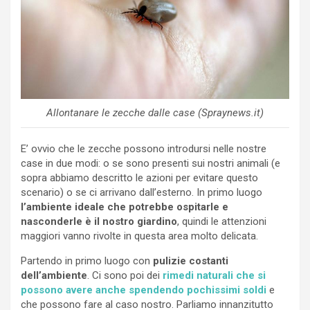
Allontanare le zecche dalle case (Spraynews.it)
E’ ovvio che le zecche possono introdursi nelle nostre
case in due modi: o se sono presenti sui nostri animali (e
sopra abbiamo descritto le azioni per evitare questo
scenario) o se ci arrivano dall’esterno. In primo luogo
l’ambiente ideale che potrebbe ospitarle e
nasconderle è il nostro giardino
, quindi le attenzioni
maggiori vanno rivolte in questa area molto delicata.
Partendo in primo luogo con
pulizie costanti
dell’ambiente
. Ci sono poi dei
rimedi naturali che si
possono avere anche spendendo pochissimi soldi
e
che possono fare al caso nostro. Parliamo innanzitutto