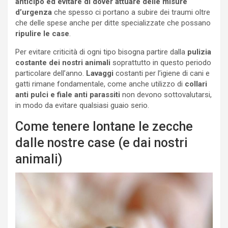
anticipo ed evitare di dover attuare delle misure
d’urgenza
che spesso ci portano a subire dei traumi oltre
che delle spese anche per ditte specializzate che possano
ripulire le case
.
Per evitare criticità di ogni tipo bisogna partire dalla
pulizia
costante dei nostri animali
soprattutto in questo periodo
particolare dell’anno.
Lavaggi
costanti per l’igiene di cani e
gatti rimane fondamentale, come anche utilizzo di
collari
anti pulci e fiale anti parassiti
non devono sottovalutarsi,
in modo da evitare qualsiasi guaio serio.
Come tenere lontane le zecche
dalle nostre case (e dai nostri
animali)