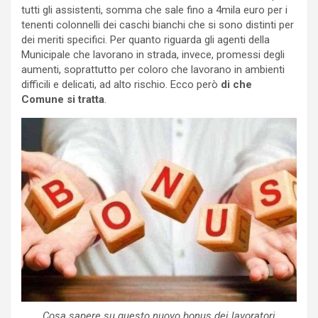
tutti gli assistenti, somma che sale fino a 4mila euro per i
tenenti colonnelli dei caschi bianchi che si sono distinti per
dei meriti specifici. Per quanto riguarda gli agenti della
Municipale che lavorano in strada, invece, promessi degli
aumenti, soprattutto per coloro che lavorano in ambienti
difficili e delicati, ad alto rischio. Ecco però
di che
Comune si tratta
.
Cosa sapere su questo nuovo bonus dei lavoratori