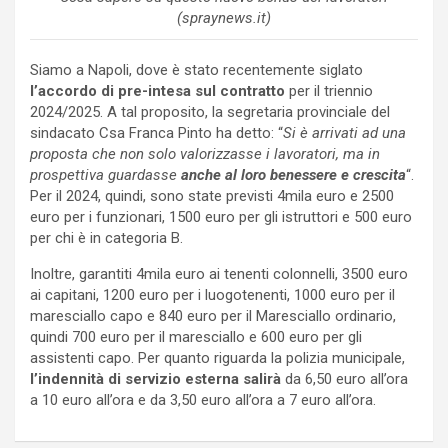
(spraynews.it)
Siamo a Napoli, dove è stato recentemente siglato
l’accordo di pre-intesa sul contratto
per il triennio
2024/2025. A tal proposito, la segretaria provinciale del
sindacato Csa Franca Pinto ha detto: “
Si è arrivati ad una
proposta che non solo valorizzasse i lavoratori, ma in
prospettiva guardasse
anche al loro benessere e crescita
“.
Per il 2024, quindi, sono state previsti 4mila euro e 2500
euro per i funzionari, 1500 euro per gli istruttori e 500 euro
per chi è in categoria B.
Inoltre, garantiti 4mila euro ai tenenti colonnelli, 3500 euro
ai capitani, 1200 euro per i luogotenenti, 1000 euro per il
maresciallo capo e 840 euro per il Maresciallo ordinario,
quindi 700 euro per il maresciallo e 600 euro per gli
assistenti capo. Per quanto riguarda la polizia municipale,
l’indennità di servizio esterna salirà
da 6,50 euro all’ora
a 10 euro all’ora e da 3,50 euro all’ora a 7 euro all’ora.