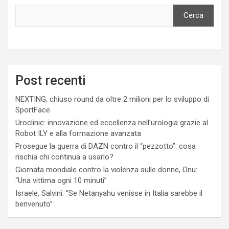
Cerca
Post recenti
NEXTING, chiuso round da oltre 2 milioni per lo sviluppo di
SportFace
Uroclinic: innovazione ed eccellenza nell’urologia grazie al
Robot ILY e alla formazione avanzata
Prosegue la guerra di DAZN contro il “pezzotto”: cosa
rischia chi continua a usarlo?
Giornata mondiale contro la violenza sulle donne, Onu:
“Una vittima ogni 10 minuti”
Israele, Salvini: “Se Netanyahu venisse in Italia sarebbe il
benvenuto”