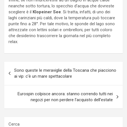
neanche sotto tortura, lo specchio d’acqua che dovreste
scegliere è il
Klopeiner See
. Si tratta, infatti, di uno dei
laghi carinziani più caldi, dove la temperatura può toccare
punte fino a 28°. Per tale motivo, le sponde del lago sono
attrezzate con lettini solari e ombrelloni, per tutti coloro
che desiderino trascorrere la giornata nel più completo
relax.
Navigazione
Sono queste le meraviglie della Toscana che piacciono
articoli
ai vip: c’è un mare spettacolare
Eurospin colpisce ancora: stanno correndo tutti nei
negozi per non perdere l’acquisto dell’estate
Cerca