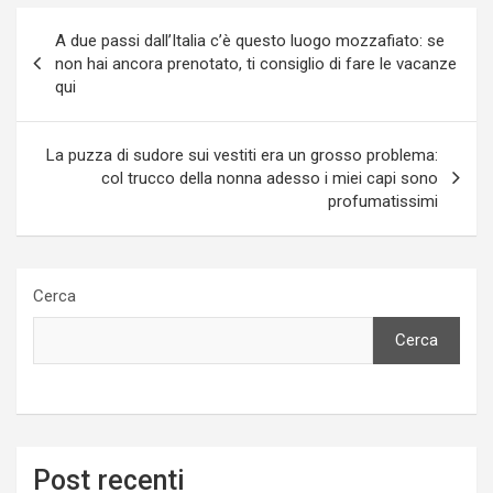
Navigazione
A due passi dall’Italia c’è questo luogo mozzafiato: se
articoli
non hai ancora prenotato, ti consiglio di fare le vacanze
qui
La puzza di sudore sui vestiti era un grosso problema:
col trucco della nonna adesso i miei capi sono
profumatissimi
Cerca
Cerca
Post recenti