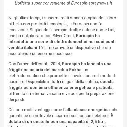
L’offerta super conveniente di Eurospin-spraynews.it
Negli ultimi tempi, i supermercati stanno ampliando la loro
offerta con prodotti tecnologici, e Eurospin non fa
eccezione. Seguendo l’esempio di altre catene come Lidl,
che ha collaborato con Silver Crest,
Eurospin ha
introdotto una serie di elettrodomestici nei suoi punti
vendita italiani
. L’ultimo arrivo è un dispositivo che sta
riscuotendo un enorme successo.
Con l’arrivo dell’estate 2024
, Eurospin ha lanciato una
friggitrice ad aria del marchio Enkho
, un
elettrodomestico che promette di rivoluzionare il modo di
cucinare. Disponibile in tutti i negozi della catena,
questa
friggitrice combina efficienza energetica e praticità,
offrendo un’alternativa sana e veloce per la preparazione
dei pasti.
Ci sono molti vantaggi come
l’alta classe energetica
, che
garantisce un notevole risparmio sui consumi elettrici
. È
dotata di un cestello con una capacità di 2,5 litri,