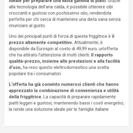
ideale per preparare una vasta gamma di piatti
. Grazie
alla tecnologia dell’aria calda, è possibile ottenere cibi
croccanti e gustosi con pochissimo olio, rendendola
perfetta per chi cerca di mantenere una dieta sana senza
rinunciare al gusto.
Uno dei principali punti di forza di questa friggitrice è
il
prezzo altamente competitivo.
Attualmente, è
disponibile da Eurospin al costo di 49,99 euro, un’offerta
che ha attirato l’attenzione di molti clienti.
Il rapporto
qualità-prezzo, insieme alle prestazioni e alla facilità
d’uso,
ha reso questo elettrodomestico una scelta
popolare tra i consumatori.
L’offerta ha già convinto numerosi clienti che hanno
apprezzato la combinazione di convenienza e utilità
della friggitrice
. La capacità di preparare rapidamente
piatti leggeri e gustosi, mantenendo bassi i costi energetici,
la rende una soluzione ideale per le famiglie italiane.