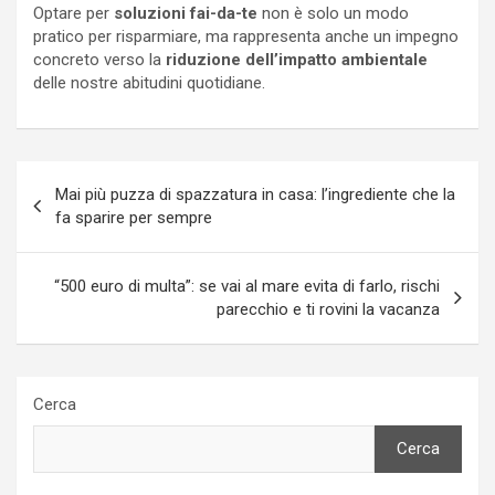
Optare per
soluzioni fai-da-te
non è solo un modo
pratico per risparmiare, ma rappresenta anche un impegno
concreto verso la
riduzione dell’impatto ambientale
delle nostre abitudini quotidiane.
Navigazione
Mai più puzza di spazzatura in casa: l’ingrediente che la
articoli
fa sparire per sempre
“500 euro di multa”: se vai al mare evita di farlo, rischi
parecchio e ti rovini la vacanza
Cerca
Cerca