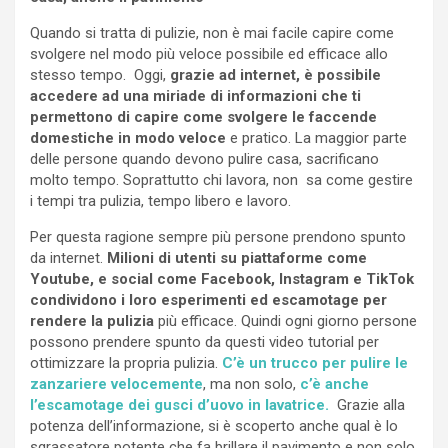
Quando si tratta di pulizie, non è mai facile capire come
svolgere nel modo più veloce possibile ed efficace allo
stesso tempo. Oggi,
grazie ad internet, è possibile
accedere ad una miriade di informazioni che ti
permettono di capire come svolgere le faccende
domestiche in modo veloce
e pratico. La maggior parte
delle persone quando devono pulire casa, sacrificano
molto tempo. Soprattutto chi lavora, non sa come gestire
i tempi tra pulizia, tempo libero e lavoro.
Per questa ragione sempre più persone prendono spunto
da internet.
Milioni di utenti su piattaforme come
Youtube, e social come Facebook, Instagram e TikTok
condividono i loro esperimenti ed escamotage per
rendere la pulizia
più efficace. Quindi ogni giorno persone
possono prendere spunto da questi video tutorial per
ottimizzare la propria pulizia.
C’è un trucco per pulire le
zanzariere velocemente
, ma non solo,
c’è anche
l’escamotage dei gusci d’uovo in lavatrice.
Grazie alla
potenza dell’informazione, si è scoperto anche qual è lo
sgrassatore potente che fa brillare il pavimento e non solo.