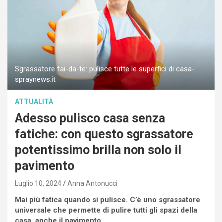
Sgrassatore fai-da-te: pulisce tutte le superfici di casa-
spraynews.it
ATTUALITÀ
Adesso pulisco casa senza
fatiche: con questo sgrassatore
potentissimo brilla non solo il
pavimento
Luglio 10, 2024
Anna Antonucci
Mai più fatica quando si pulisce. C’è uno sgrassatore
universale che permette di pulire tutti gli spazi della
casa, anche il pavimento