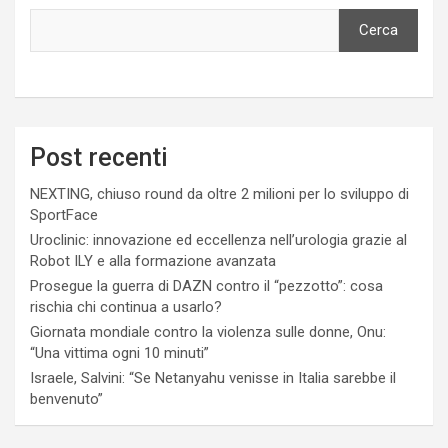
Cerca
Post recenti
NEXTING, chiuso round da oltre 2 milioni per lo sviluppo di
SportFace
Uroclinic: innovazione ed eccellenza nell’urologia grazie al
Robot ILY e alla formazione avanzata
Prosegue la guerra di DAZN contro il “pezzotto”: cosa
rischia chi continua a usarlo?
Giornata mondiale contro la violenza sulle donne, Onu:
“Una vittima ogni 10 minuti”
Israele, Salvini: “Se Netanyahu venisse in Italia sarebbe il
benvenuto”