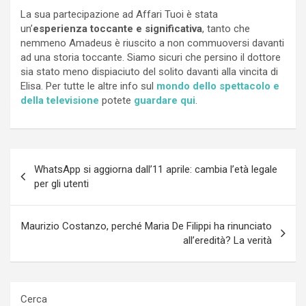
La sua partecipazione ad Affari Tuoi è stata
un’
esperienza toccante e significativa
, tanto che
nemmeno Amadeus è riuscito a non commuoversi davanti
ad una storia toccante. Siamo sicuri che persino il dottore
sia stato meno dispiaciuto del solito davanti alla vincita di
Elisa. Per tutte le altre info sul
mondo dello spettacolo e
della televisione
potete
guardare qui
.
Navigazione
WhatsApp si aggiorna dall’11 aprile: cambia l’età legale
articoli
per gli utenti
Maurizio Costanzo, perché Maria De Filippi ha rinunciato
all’eredità? La verità
Cerca