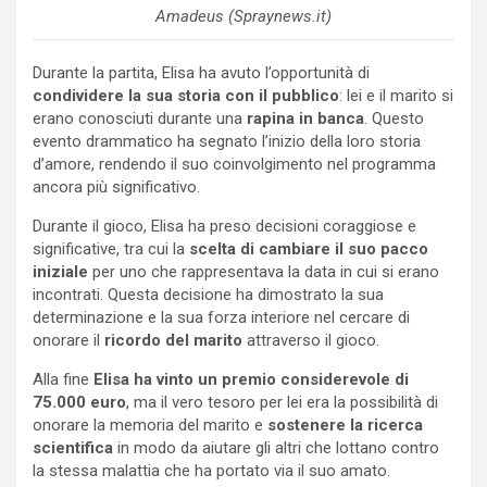
Amadeus (Spraynews.it)
Durante la partita, Elisa ha avuto l’opportunità di
condividere la sua storia con il pubblico
: lei e il marito si
erano conosciuti durante una
rapina in banca
. Questo
evento drammatico ha segnato l’inizio della loro storia
d’amore, rendendo il suo coinvolgimento nel programma
ancora più significativo.
Durante il gioco, Elisa ha preso decisioni coraggiose e
significative, tra cui la
scelta di cambiare il suo pacco
iniziale
per uno che rappresentava la data in cui si erano
incontrati. Questa decisione ha dimostrato la sua
determinazione e la sua forza interiore nel cercare di
onorare il
ricordo del marito
attraverso il gioco.
Alla fine
Elisa ha vinto un premio considerevole di
75.000 euro
, ma il vero tesoro per lei era la possibilità di
onorare la memoria del marito e
sostenere la ricerca
scientifica
in modo da aiutare gli altri che lottano contro
la stessa malattia che ha portato via il suo amato.