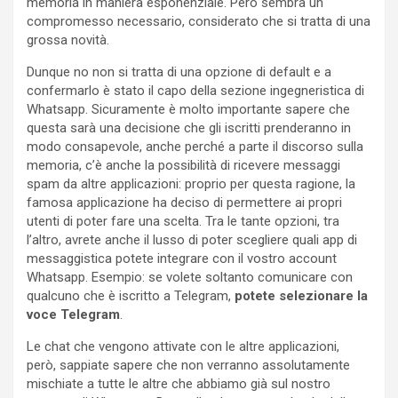
memoria in maniera esponenziale. Però sembra un
compromesso necessario, considerato che si tratta di una
grossa novità.
Dunque no non si tratta di una opzione di default e a
confermarlo è stato il capo della sezione ingegneristica di
Whatsapp. Sicuramente è molto importante sapere che
questa sarà una decisione che gli iscritti prenderanno in
modo consapevole, anche perché a parte il discorso sulla
memoria, c’è anche la possibilità di ricevere messaggi
spam da altre applicazioni: proprio per questa ragione, la
famosa applicazione ha deciso di permettere ai propri
utenti di poter fare una scelta. Tra le tante opzioni, tra
l’altro, avrete anche il lusso di poter scegliere quali app di
messaggistica potete integrare con il vostro account
Whatsapp. Esempio: se volete soltanto comunicare con
qualcuno che è iscritto a Telegram,
potete selezionare la
voce Telegram
.
Le chat che vengono attivate con le altre applicazioni,
però, sappiate sapere che non verranno assolutamente
mischiate a tutte le altre che abbiamo già sul nostro