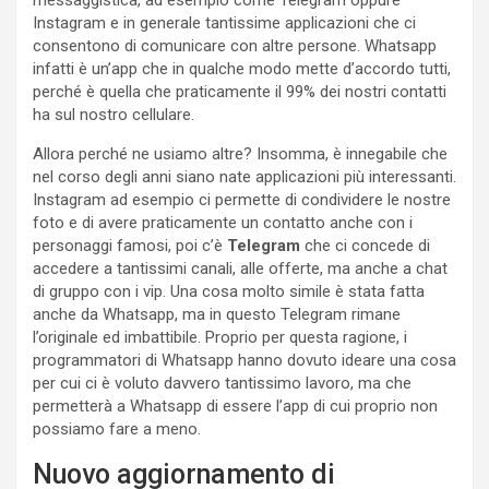
Instagram e in generale tantissime applicazioni che ci
consentono di comunicare con altre persone. Whatsapp
infatti è un’app che in qualche modo mette d’accordo tutti,
perché è quella che praticamente il 99% dei nostri contatti
ha sul nostro cellulare.
Allora perché ne usiamo altre? Insomma, è innegabile che
nel corso degli anni siano nate applicazioni più interessanti.
Instagram ad esempio ci permette di condividere le nostre
foto e di avere praticamente un contatto anche con i
personaggi famosi, poi c’è
Telegram
che ci concede di
accedere a tantissimi canali, alle offerte, ma anche a chat
di gruppo con i vip. Una cosa molto simile è stata fatta
anche da Whatsapp, ma in questo Telegram rimane
l’originale ed imbattibile. Proprio per questa ragione, i
programmatori di Whatsapp hanno dovuto ideare una cosa
per cui ci è voluto davvero tantissimo lavoro, ma che
permetterà a Whatsapp di essere l’app di cui proprio non
possiamo fare a meno.
Nuovo aggiornamento di