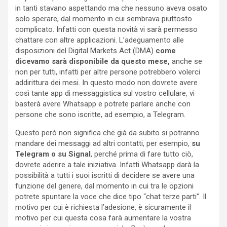
in tanti stavano aspettando ma che nessuno aveva osato
solo sperare, dal momento in cui sembrava piuttosto
complicato. Infatti con questa novità vi sarà permesso
chattare con altre applicazioni. L’adeguamento alle
disposizioni del Digital Markets Act (DMA)
come
dicevamo sarà disponibile da questo mese,
anche se
non per tutti, infatti per altre persone potrebbero volerci
addirittura dei mesi. In questo modo non dovrete avere
così tante app di messaggistica sul vostro cellulare, vi
basterà avere Whatsapp e potrete parlare anche con
persone che sono iscritte, ad esempio, a Telegram.
Questo però non significa che già da subito si potranno
mandare dei messaggi ad altri contatti, per esempio,
su
Telegram o su Signal
, perché prima di fare tutto ciò,
dovrete aderire a tale iniziativa. Infatti Whatsapp darà la
possibilità a tutti i suoi iscritti di decidere se avere una
funzione del genere, dal momento in cui tra le opzioni
potrete spuntare la voce che dice tipo “chat terze parti”. Il
motivo per cui è richiesta l’adesione, è sicuramente il
motivo per cui questa cosa farà aumentare la vostra