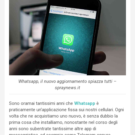
Whatsapp, il nuovo aggiornamento spiazza tutti –
spraynews.it
Sono oramai tantissimi anni che
Whatsapp
è
praticamente un’applicazione fissa sui nostri cellulari. Ogni
volta che ne acquistiamo uno nuovo, è senza dubbio la
prima cosa che installiamo, nonostante nel corso degli
anni sono subentrate tantissime altre app di
messaggistica, ad esempio come Telegram oppure