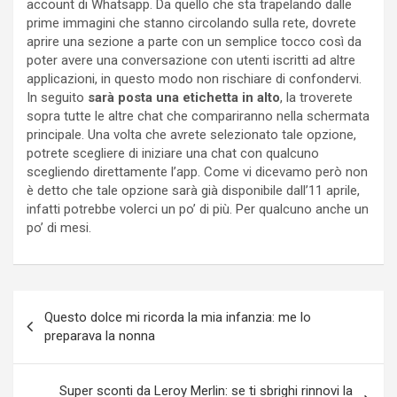
account di Whatsapp. Da quello che sta trapelando dalle
prime immagini che stanno circolando sulla rete, dovrete
aprire una sezione a parte con un semplice tocco così da
poter avere una conversazione con utenti iscritti ad altre
applicazioni, in questo modo non rischiare di confondervi.
In seguito
sarà posta una etichetta in alto
, la troverete
sopra tutte le altre chat che compariranno nella schermata
principale. Una volta che avrete selezionato tale opzione,
potrete scegliere di iniziare una chat con qualcuno
scegliendo direttamente l’app. Come vi dicevamo però non
è detto che tale opzione sarà già disponibile dall’11 aprile,
infatti potrebbe volerci un po’ di più. Per qualcuno anche un
po’ di mesi.
Navigazione
Questo dolce mi ricorda la mia infanzia: me lo
articoli
preparava la nonna
Super sconti da Leroy Merlin: se ti sbrighi rinnovi la