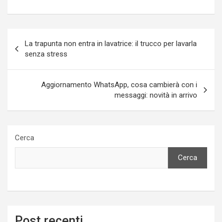
Navigazione
La trapunta non entra in lavatrice: il trucco per lavarla
articoli
senza stress
Aggiornamento WhatsApp, cosa cambierà con i
messaggi: novità in arrivo
Cerca
Cerca
Post recenti