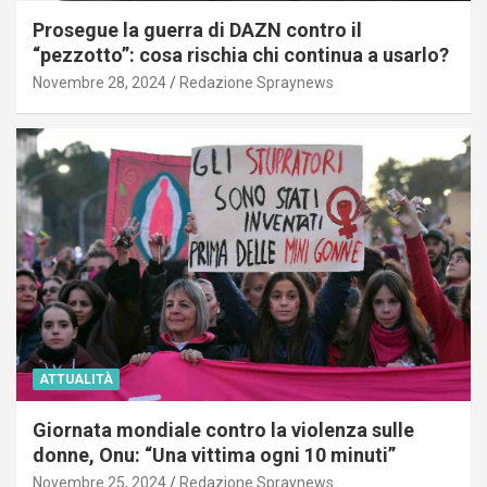
Prosegue la guerra di DAZN contro il
“pezzotto”: cosa rischia chi continua a usarlo?
Novembre 28, 2024
Redazione Spraynews
ATTUALITÀ
Giornata mondiale contro la violenza sulle
donne, Onu: “Una vittima ogni 10 minuti”
Novembre 25, 2024
Redazione Spraynews