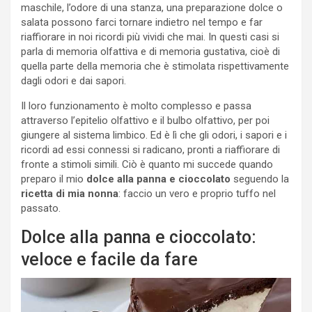
maschile, l’odore di una stanza, una preparazione dolce o
salata possono farci tornare indietro nel tempo e far
riaffiorare in noi ricordi più vividi che mai. In questi casi si
parla di memoria olfattiva e di memoria gustativa, cioè di
quella parte della memoria che è stimolata rispettivamente
dagli odori e dai sapori.
Il loro funzionamento è molto complesso e passa
attraverso l’epitelio olfattivo e il bulbo olfattivo, per poi
giungere al sistema limbico. Ed è lì che gli odori, i sapori e i
ricordi ad essi connessi si radicano, pronti a riaffiorare di
fronte a stimoli simili. Ciò è quanto mi succede quando
preparo il mio
dolce alla panna e cioccolato
seguendo la
ricetta di mia nonna
: faccio un vero e proprio tuffo nel
passato.
Dolce alla panna e cioccolato:
veloce e facile da fare