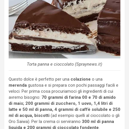
Torta panna e cioccolato (Spraynews.it)
Questo dolce è perfetto per una
colazione
o una
merenda
gustosa e si prepara con pochi passaggi facili e
veloci. Per prima cosa procuriamoci gli ingredienti di cui
avremo bisogno:
70 grammi di farina 00 e 70 di amido
di mais; 200 grammi di zucchero, 1 uovo, 1,4 litri di
latte e 50 ml di panna, 4 grammi di caffè solubile e 250
ml di acqua, biscotti
(ad esempio quelli al cioccolato o gli
Oro Saiwa). Per la crema ci serviranno
300 ml di panna
liquida e 200 grammi di cioccolato fondente
.