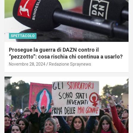
SPETTACOLO
Prosegue la guerra di DAZN contro il
“pezzotto”: cosa rischia chi continua a usarlo?
Novembre 28, 2024
Redazione Spraynews