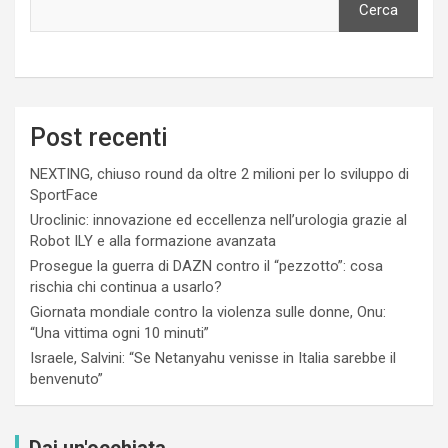
Cerca
Post recenti
NEXTING, chiuso round da oltre 2 milioni per lo sviluppo di
SportFace
Uroclinic: innovazione ed eccellenza nell’urologia grazie al
Robot ILY e alla formazione avanzata
Prosegue la guerra di DAZN contro il “pezzotto”: cosa
rischia chi continua a usarlo?
Giornata mondiale contro la violenza sulle donne, Onu:
“Una vittima ogni 10 minuti”
Israele, Salvini: “Se Netanyahu venisse in Italia sarebbe il
benvenuto”
Dai un'occhiata