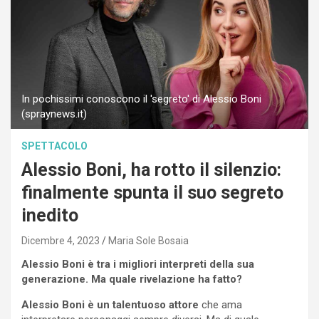
In pochissimi conoscono il 'segreto' di Alessio Boni
(spraynews.it)
SPETTACOLO
Alessio Boni, ha rotto il silenzio:
finalmente spunta il suo segreto
inedito
Dicembre 4, 2023
Maria Sole Bosaia
Alessio Boni è tra i migliori interpreti della sua
generazione. Ma quale rivelazione ha fatto?
Alessio Boni è un talentuoso attore
che ama