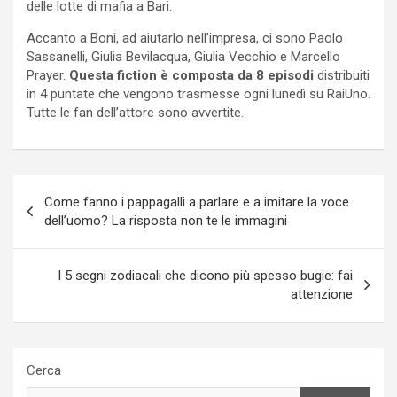
delle lotte di mafia a Bari.
Accanto a Boni, ad aiutarlo nell’impresa, ci sono Paolo
Sassanelli, Giulia Bevilacqua, Giulia Vecchio e Marcello
Prayer.
Questa fiction è composta da 8 episodi
distribuiti
in 4 puntate che vengono trasmesse ogni lunedì su RaiUno.
Tutte le fan dell’attore sono avvertite.
Navigazione
Come fanno i pappagalli a parlare e a imitare la voce
articoli
dell’uomo? La risposta non te le immagini
I 5 segni zodiacali che dicono più spesso bugie: fai
attenzione
Cerca