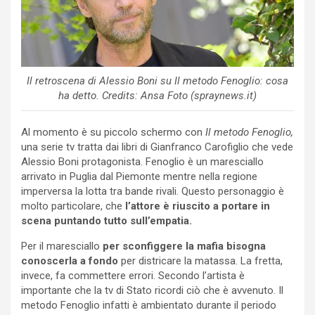
Il retroscena di Alessio Boni su Il metodo Fenoglio: cosa
ha detto. Credits: Ansa Foto (spraynews.it)
Al momento è su piccolo schermo con
Il metodo Fenoglio,
una serie tv tratta dai libri di Gianfranco Carofiglio che vede
Alessio Boni protagonista. Fenoglio è un maresciallo
arrivato in Puglia dal Piemonte mentre nella regione
imperversa la lotta tra bande rivali. Questo personaggio è
molto particolare, che
l’attore è riuscito a portare in
scena puntando tutto sull’empatia.
Per il maresciallo
per sconfiggere la mafia bisogna
conoscerla a fondo
per districare la matassa. La fretta,
invece, fa commettere errori. Secondo l’artista è
importante che la tv di Stato ricordi ciò che è avvenuto. Il
metodo Fenoglio infatti è ambientato durante il periodo