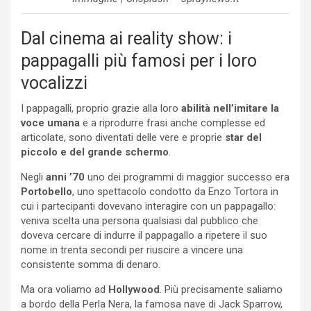
Dal cinema ai reality show: i
pappagalli più famosi per i loro
vocalizzi
I pappagalli, proprio grazie alla loro
abilità nell’imitare la
voce umana
e a riprodurre frasi anche complesse ed
articolate, sono diventati delle vere e proprie
star del
piccolo e del grande schermo
.
Negli
anni ’70
uno dei programmi di maggior successo era
Portobello
, uno spettacolo condotto da Enzo Tortora in
cui i partecipanti dovevano interagire con un pappagallo:
veniva scelta una persona qualsiasi dal pubblico che
doveva cercare di indurre il pappagallo a ripetere il suo
nome in trenta secondi per riuscire a vincere una
consistente somma di denaro.
Ma ora voliamo ad
Hollywood
. Più precisamente saliamo
a bordo della Perla Nera, la famosa nave di Jack Sparrow,