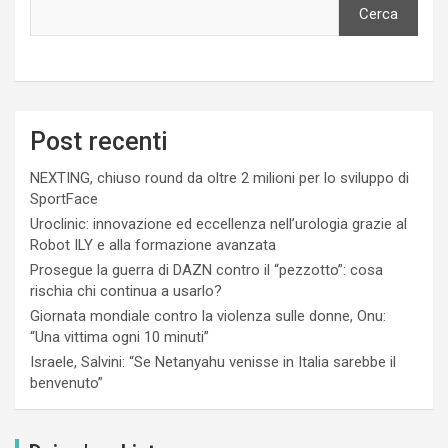
Cerca
Post recenti
NEXTING, chiuso round da oltre 2 milioni per lo sviluppo di
SportFace
Uroclinic: innovazione ed eccellenza nell’urologia grazie al
Robot ILY e alla formazione avanzata
Prosegue la guerra di DAZN contro il “pezzotto”: cosa
rischia chi continua a usarlo?
Giornata mondiale contro la violenza sulle donne, Onu:
“Una vittima ogni 10 minuti”
Israele, Salvini: “Se Netanyahu venisse in Italia sarebbe il
benvenuto”