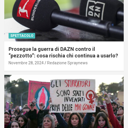
SPETTACOLO
Prosegue la guerra di DAZN contro il
“pezzotto”: cosa rischia chi continua a usarlo?
Novembre 28, 2024
Redazione Spraynews