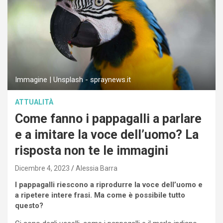
Immagine | Unsplash - spraynews.it
ATTUALITÀ
Come fanno i pappagalli a parlare
e a imitare la voce dell’uomo? La
risposta non te le immagini
Dicembre 4, 2023
Alessia Barra
I pappagalli riescono a riprodurre la voce dell’uomo e
a ripetere intere frasi. Ma come è possibile tutto
questo?