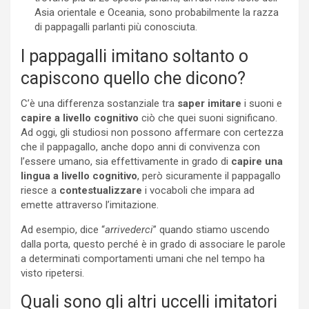
Asia orientale e Oceania, sono probabilmente la razza
di pappagalli parlanti più conosciuta.
I pappagalli imitano soltanto o
capiscono quello che dicono?
C’è una differenza sostanziale tra
saper imitare
i suoni e
capire a livello cognitivo
ciò che quei suoni significano.
Ad oggi, gli studiosi non possono affermare con certezza
che il pappagallo, anche dopo anni di convivenza con
l’essere umano, sia effettivamente in grado di
capire una
lingua a livello cognitivo
, però sicuramente il pappagallo
riesce a
contestualizzare
i vocaboli che impara ad
emette attraverso l’imitazione.
Ad esempio, dice “
arrivederci
” quando stiamo uscendo
dalla porta, questo perché è in grado di associare le parole
a determinati comportamenti umani che nel tempo ha
visto ripetersi.
Quali sono gli altri uccelli imitatori