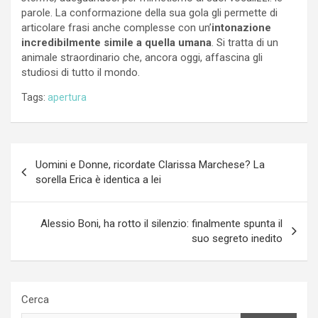
parole. La conformazione della sua gola gli permette di
articolare frasi anche complesse con un’
intonazione
incredibilmente simile a quella umana
. Si tratta di un
animale straordinario che, ancora oggi, affascina gli
studiosi di tutto il mondo.
Tags:
apertura
Navigazione
Uomini e Donne, ricordate Clarissa Marchese? La
articoli
sorella Erica è identica a lei
Alessio Boni, ha rotto il silenzio: finalmente spunta il
suo segreto inedito
Cerca