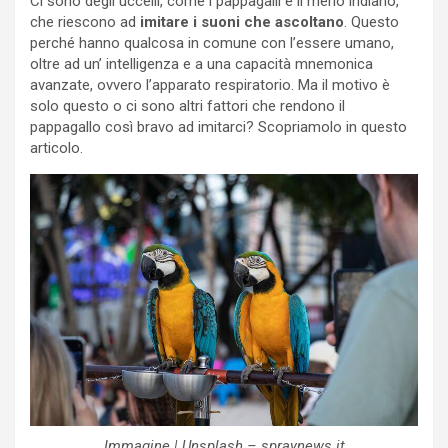
Ci sono degli uccelli, come i pappagalli e il merlo indiano,
che riescono ad
imitare i suoni che ascoltano
. Questo
perché hanno qualcosa in comune con l’essere umano,
oltre ad un’ intelligenza e a una capacità mnemonica
avanzate, ovvero l’apparato respiratorio. Ma il motivo è
solo questo o ci sono altri fattori che rendono il
pappagallo così bravo ad imitarci? Scopriamolo in questo
articolo.
Immagine | Unsplash – spraynews.it