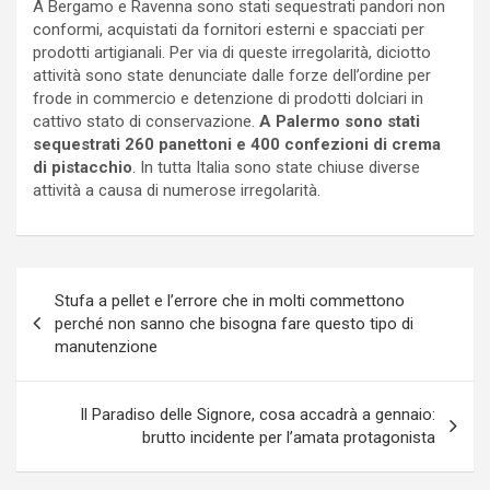
A Bergamo e Ravenna sono stati sequestrati pandori non
conformi, acquistati da fornitori esterni e spacciati per
prodotti artigianali. Per via di queste irregolarità, diciotto
attività sono state denunciate dalle forze dell’ordine per
frode in commercio e detenzione di prodotti dolciari in
cattivo stato di conservazione.
A Palermo sono stati
sequestrati 260 panettoni e 400 confezioni di crema
di pistacchio
. In tutta Italia sono state chiuse diverse
attività a causa di numerose irregolarità.
Navigazione
Stufa a pellet e l’errore che in molti commettono
articoli
perché non sanno che bisogna fare questo tipo di
manutenzione
Il Paradiso delle Signore, cosa accadrà a gennaio:
brutto incidente per l’amata protagonista