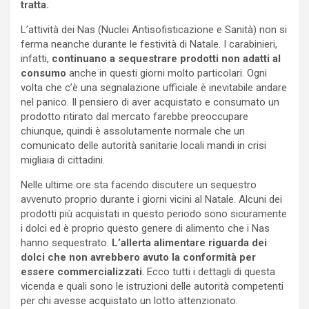
tratta.
L’attività dei Nas (Nuclei Antisofisticazione e Sanità) non si
ferma neanche durante le festività di Natale. I carabinieri,
infatti,
continuano a sequestrare prodotti non adatti al
consumo
anche in questi giorni molto particolari. Ogni
volta che c’è una segnalazione ufficiale è inevitabile andare
nel panico. Il pensiero di aver acquistato e consumato un
prodotto ritirato dal mercato farebbe preoccupare
chiunque, quindi è assolutamente normale che un
comunicato delle autorità sanitarie locali mandi in crisi
migliaia di cittadini.
Nelle ultime ore sta facendo discutere un sequestro
avvenuto proprio durante i giorni vicini al Natale. Alcuni dei
prodotti più acquistati in questo periodo sono sicuramente
i dolci ed è proprio questo genere di alimento che i Nas
hanno sequestrato.
L’allerta alimentare riguarda dei
dolci che non avrebbero avuto la conformità per
essere commercializzati
. Ecco tutti i dettagli di questa
vicenda e quali sono le istruzioni delle autorità competenti
per chi avesse acquistato un lotto attenzionato.