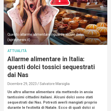
Questo allarme alimentare riguarda alcuni dolci.
(spraynews.it)
ATTUALITÀ
Allarme alimentare in Italia:
questi dolci tossici sequestrati
dai Nas
Dicembre 29, 2023
Salvatore Marsiglia
Un altro allarme alimentare sta mettendo in ansia
tantissimi cittadini italiani. Alcuni dolci sono stati
sequestrati dai Nas. Potresti averli mangiati proprio
durante le festività di Natale. Ecco di quali dolci si