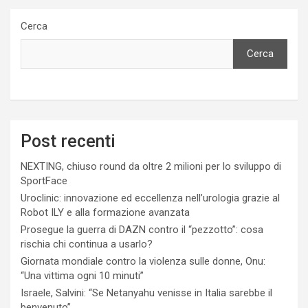
Cerca
Cerca
Post recenti
NEXTING, chiuso round da oltre 2 milioni per lo sviluppo di
SportFace
Uroclinic: innovazione ed eccellenza nell’urologia grazie al
Robot ILY e alla formazione avanzata
Prosegue la guerra di DAZN contro il “pezzotto”: cosa
rischia chi continua a usarlo?
Giornata mondiale contro la violenza sulle donne, Onu:
“Una vittima ogni 10 minuti”
Israele, Salvini: “Se Netanyahu venisse in Italia sarebbe il
benvenuto”