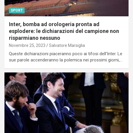
SPORT
Inter, bomba ad orologeria pronta ad
esplodere: le dichiarazioni del campione non
risparmiano nessuno
Novembre 25, 2023
Salvatore Marsiglia
Queste dichiarazioni piaceranno poco ai tifosi dell’Inter. Le
sue parole accenderanno la polemica nei prossimi giorni,…