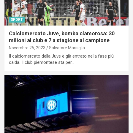
SPORT
Calciomercato Juve, bomba clamorosa: 30
milioni al club e 7 a stagione al campione
Novembre 25, 2023
Salvatore Marsiglia
Il calciomercato della Juve è già entrato nella fase più
calda. Il club piemontese sta per…