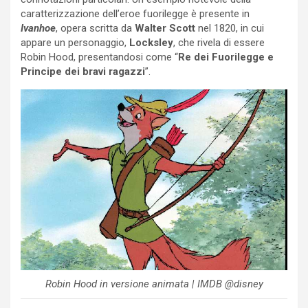
caratterizzazione dell’eroe fuorilegge è presente in
Ivanhoe
, opera scritta da
Walter Scott
nel 1820, in cui
appare un personaggio,
Locksley
, che rivela di essere
Robin Hood, presentandosi come “
Re dei Fuorilegge e
Principe dei bravi ragazzi
”.
Robin Hood in versione animata | IMDB @disney