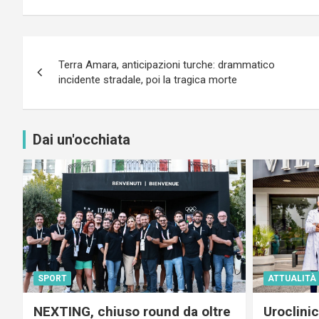
Navigazione
Terra Amara, anticipazioni turche: drammatico
articoli
incidente stradale, poi la tragica morte
Dai un'occhiata
SPORT
ATTUALITÀ
NEXTING, chiuso round da oltre
Uroclini