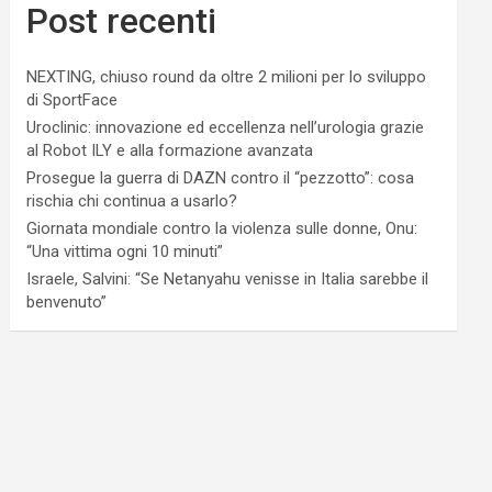
Post recenti
NEXTING, chiuso round da oltre 2 milioni per lo sviluppo
di SportFace
Uroclinic: innovazione ed eccellenza nell’urologia grazie
al Robot ILY e alla formazione avanzata
Prosegue la guerra di DAZN contro il “pezzotto”: cosa
rischia chi continua a usarlo?
Giornata mondiale contro la violenza sulle donne, Onu:
“Una vittima ogni 10 minuti”
Israele, Salvini: “Se Netanyahu venisse in Italia sarebbe il
benvenuto”