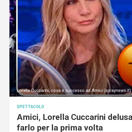
Lorella Cuccarini, cosa è successo ad Amici (spraynews.it)
SPETTACOLO
Amici, Lorella Cuccarini delusa
farlo per la prima volta