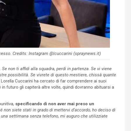
cesso. Credits: Instagram @lcuccarini (spraynews.it)
e non ti affidi alla squadra, perdi in partenza. Se vi viene
tre possibilità. Se vivrete di questo mestiere, chissà quante
a, Lorella Cuccarini ha cercato di far comprendere ai suoi
in futuro gli capiterà altre volte, quindi dovranno abituarsi a
unitiva,
specificando di non aver mai preso un
é non siete stati in grado di mettervi d’accordo, ho deciso di
e una settimana senza telefono, mi auguro che utilizziate