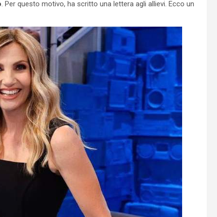
o
. Per questo motivo, ha scritto una lettera agli allievi. Ecco un