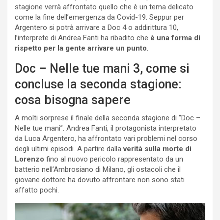
stagione verrà affrontato quello che è un tema delicato
come la fine dell’emergenza da Covid-19. Seppur per
Argentero si potrà arrivare a Doc 4 o addirittura 10,
l’interprete di Andrea Fanti ha ribadito che
è una forma di
rispetto per la gente arrivare un punto
.
Doc – Nelle tue mani 3, come si
concluse la seconda stagione:
cosa bisogna sapere
A molti sorprese il finale della seconda stagione di “Doc –
Nelle tue mani”. Andrea Fanti, il protagonista interpretato
da Luca Argentero, ha affrontato vari problemi nel corso
degli ultimi episodi. A partire dalla
verità sulla morte di
Lorenzo
fino al nuovo pericolo rappresentato da un
batterio nell’Ambrosiano di Milano, gli ostacoli che il
giovane dottore ha dovuto affrontare non sono stati
affatto pochi.