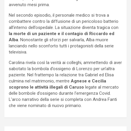
avvenuto mesi prima.
Nel secondo episodio, il personale medico si trova a
combattere contro la diffusione di un pericoloso batterio
all’interno dell’ospedale. La situazione diventa tragica con
la morte di un paziente e il contagio di Riccardo ed
Alba
. Nonostante gli sforzi per salvarla, Alba muore
lanciando nello sconforto tutti i protagonisti della serie
televisiva.
Carolina rivela così la verità ai colleghi, ammettendo di aver
sabotato la bombola d’ossigeno di Lorenzo per un’altra
paziente. Nel frattempo la relazione tra Gabriel ed Elisa
culmina nel matrimonio, mentre
Agnese e Cecilia
scoprono le attività illegali di Caruso
legate al mercato
delle bombole d’ossigeno durante l’emergenza Covid.
L’arco narrativo della serie si completa con Andrea Fanti
che viene nominato di nuovo primario.
Navigazione