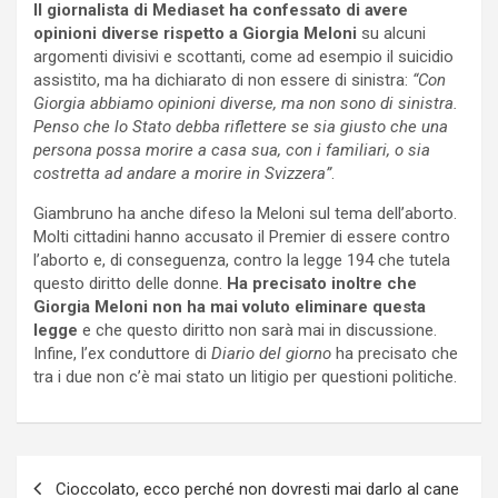
Il giornalista di Mediaset ha confessato di avere
opinioni diverse rispetto a Giorgia Meloni
su alcuni
argomenti divisivi e scottanti, come ad esempio il suicidio
assistito, ma ha dichiarato di non essere di sinistra:
“Con
Giorgia abbiamo opinioni diverse, ma non sono di sinistra.
Penso che lo Stato debba riflettere se sia giusto che una
persona possa morire a casa sua, con i familiari, o sia
costretta ad andare a morire in Svizzera”
.
Giambruno ha anche difeso la Meloni sul tema dell’aborto.
Molti cittadini hanno accusato il Premier di essere contro
l’aborto e, di conseguenza, contro la legge 194 che tutela
questo diritto delle donne.
Ha precisato inoltre che
Giorgia Meloni non ha mai voluto eliminare questa
legge
e che questo diritto non sarà mai in discussione.
Infine, l’ex conduttore di
Diario del giorno
ha precisato che
tra i due non c’è mai stato un litigio per questioni politiche.
Navigazione
Cioccolato, ecco perché non dovresti mai darlo al cane