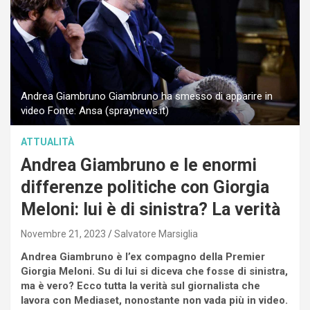
Andrea Giambruno Giambruno ha smesso di apparire in
video Fonte: Ansa (spraynews.it)
ATTUALITÀ
Andrea Giambruno e le enormi
differenze politiche con Giorgia
Meloni: lui è di sinistra? La verità
Novembre 21, 2023
Salvatore Marsiglia
Andrea Giambruno è l’ex compagno della Premier
Giorgia Meloni. Su di lui si diceva che fosse di sinistra,
ma è vero? Ecco tutta la verità sul giornalista che
lavora con Mediaset, nonostante non vada più in video.