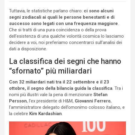
Tuttavia, le statistiche parlano chiaro:
ci sono alcuni
segni zodiacali ai quali le persone benestanti e di
successo sono legati con una frequenza maggiore
.
Che si tratti di una pura coincidenza o della prova
dell’esistenza di una qualche volontà cosmica lo lasciamo
decidere a voi, noi preferiamo concentrarci sull’analisi dei
dati a disposizione.
La classifica dei segni che hanno
“sfornato” più miliardari
Con 32 miliardari nati tra il 22 settembre e il 23
ottobre, il segno della bilancia guida la classifica
. Tra i
nomi più illustri vale la pena di menzionare
Stefan
Persson
, l’ex presidente di H&M,
Giovanni Ferrero
,
l’amministratore delegato dell’omonimo colosso italiano, e
la celebre
Kim Kardashian
.