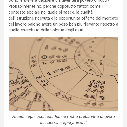
Sono le stelle a decidere chi diventerà povero o ricco?
Probabilmente no, perché dopotutto fattori come il
contesto sociale nel quale si nasce, la qualità
dell’istruzione ricevuta e le opportunità offerte dal mercato
del lavoro paiono avere un peso ben più rilevante rispetto a
quello esercitato dalla volontà degli astri.
Alcuni segni zodiacali hanno molta probabilità di avere
successo – spraynews.it