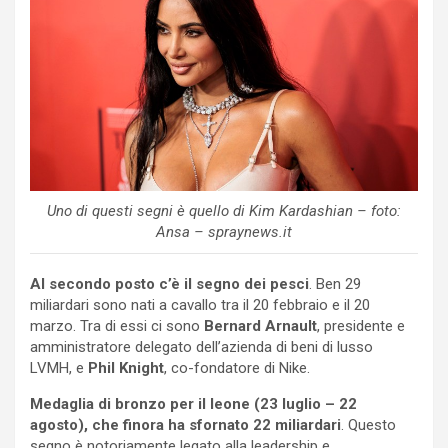
Uno di questi segni è quello di Kim Kardashian – foto:
Ansa – spraynews.it
Al secondo posto c’è il segno dei pesci
. Ben 29
miliardari sono nati a cavallo tra il 20 febbraio e il 20
marzo. Tra di essi ci sono
Bernard Arnault
, presidente e
amministratore delegato dell’azienda di beni di lusso
LVMH, e
Phil Knight
, co-fondatore di Nike.
Medaglia di bronzo per il leone (23 luglio – 22
agosto), che finora ha sfornato 22 miliardari
. Questo
segno è notoriamente legato alla leadership e