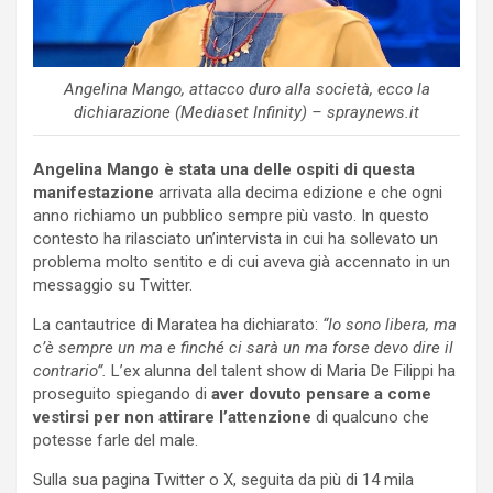
Angelina Mango, attacco duro alla società, ecco la
dichiarazione (Mediaset Infinity) – spraynews.it
Angelina Mango è stata una delle ospiti di questa
manifestazione
arrivata alla decima edizione e che ogni
anno richiamo un pubblico sempre più vasto. In questo
contesto ha rilasciato un’intervista in cui ha sollevato un
problema molto sentito e di cui aveva già accennato in un
messaggio su Twitter.
La cantautrice di Maratea ha dichiarato:
“Io sono libera, ma
c’è sempre un ma e finché ci sarà un ma forse devo dire il
contrario”.
L’ex alunna del talent show di Maria De Filippi ha
proseguito spiegando di
aver dovuto pensare a come
vestirsi per non attirare l’attenzione
di qualcuno che
potesse farle del male.
Sulla sua pagina Twitter o X, seguita da più di 14 mila