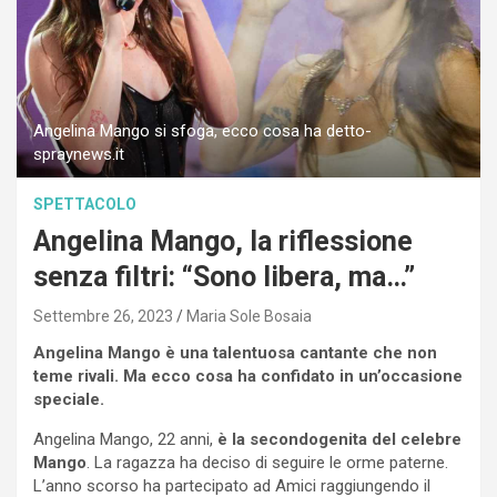
Angelina Mango si sfoga, ecco cosa ha detto-
spraynews.it
SPETTACOLO
Angelina Mango, la riflessione
senza filtri: “Sono libera, ma…”
Settembre 26, 2023
Maria Sole Bosaia
Angelina Mango è una talentuosa cantante che non
teme rivali. Ma ecco cosa ha confidato in un’occasione
speciale.
Angelina Mango, 22 anni,
è la secondogenita del celebre
Mango
. La ragazza ha deciso di seguire le orme paterne.
L’anno scorso ha partecipato ad Amici raggiungendo il