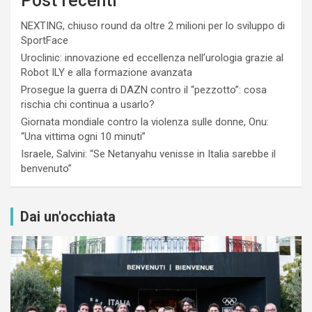
Post recenti
NEXTING, chiuso round da oltre 2 milioni per lo sviluppo di
SportFace
Uroclinic: innovazione ed eccellenza nell’urologia grazie al
Robot ILY e alla formazione avanzata
Prosegue la guerra di DAZN contro il “pezzotto”: cosa
rischia chi continua a usarlo?
Giornata mondiale contro la violenza sulle donne, Onu:
“Una vittima ogni 10 minuti”
Israele, Salvini: “Se Netanyahu venisse in Italia sarebbe il
benvenuto”
Dai un'occhiata