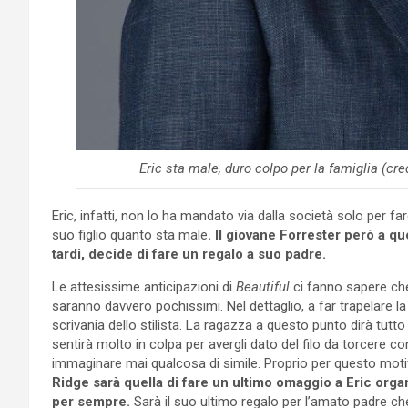
Eric sta male, duro colpo per la famiglia (c
Eric, infatti, non lo ha mandato via dalla società solo per fa
suo figlio quanto sta male
. Il giovane Forrester però a 
tardi, decide di fare un regalo a suo padre.
Le attesissime anticipazioni di
Beautiful
ci fanno sapere che,
saranno davvero pochissimi. Nel dettaglio, a far trapelare l
scrivania dello stilista. La ragazza a questo punto dirà tutto
sentirà molto in colpa per avergli dato del filo da torcere 
immaginare mai qualcosa di simile. Proprio per questo motivo
Ridge sarà quella di fare un ultimo omaggio a Eric organ
per sempre.
Sarà il suo ultimo regalo per l’amato padre che