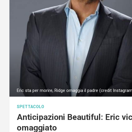
Eric sta per morire, Ridge omaggia il padre (credit Instagr
SPETTACOLO
Anticipazioni Beautiful: Eric v
omaggiato