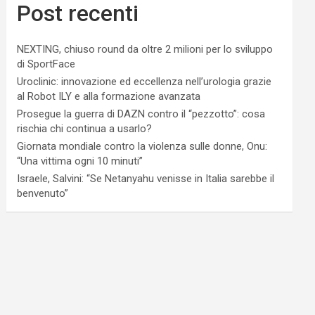
Post recenti
NEXTING, chiuso round da oltre 2 milioni per lo sviluppo
di SportFace
Uroclinic: innovazione ed eccellenza nell’urologia grazie
al Robot ILY e alla formazione avanzata
Prosegue la guerra di DAZN contro il “pezzotto”: cosa
rischia chi continua a usarlo?
Giornata mondiale contro la violenza sulle donne, Onu:
“Una vittima ogni 10 minuti”
Israele, Salvini: “Se Netanyahu venisse in Italia sarebbe il
benvenuto”