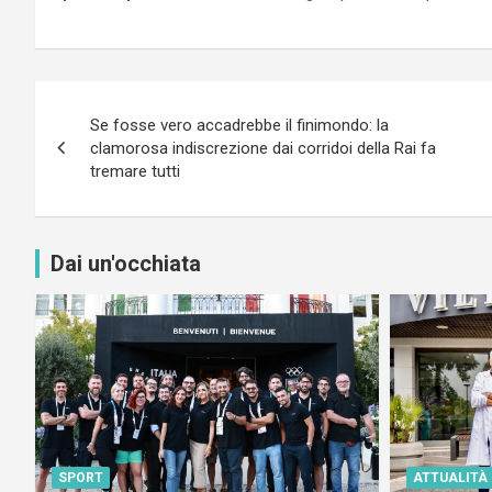
Navigazione
Se fosse vero accadrebbe il finimondo: la
articoli
clamorosa indiscrezione dai corridoi della Rai fa
tremare tutti
Dai un'occhiata
SPORT
ATTUALITÀ