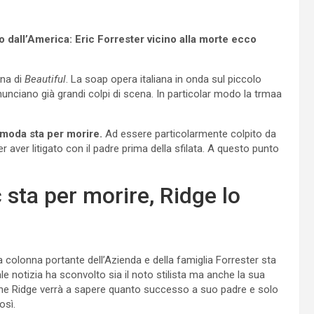
dall’America: Eric Forrester vicino alla morte ecco
na di
Beautiful
. La soap opera italiana in onda sul piccolo
nciano già grandi colpi di scena. In particolar modo la trmaa
 moda sta per morire.
Ad essere particolarmente colpito da
er aver litigato con il padre prima della sfilata. A questo punto
c sta per morire, Ridge lo
La colonna portante dell’Azienda e della famiglia Forrester sta
le notizia ha sconvolto sia il noto stilista ma anche la sua
he Ridge verrà a sapere quanto successo a suo padre e solo
osì.