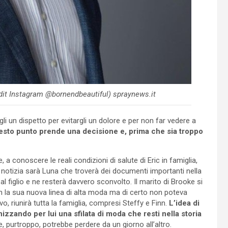
redit Instagram @bornendbeautiful) spraynews.it
rgli un dispetto per evitargli un dolore e per non far vedere a
questo punto prende una decisione e, prima che sia troppo
 a conoscere le reali condizioni di salute di Eric in famiglia,
a notizia sarà Luna che troverà dei documenti importanti nella
 al figlio e ne resterà davvero sconvolto. Il marito di Brooke si
con la sua nuova linea di alta moda ma di certo non poteva
, riunirà tutta la famiglia, compresi Steffy e Finn.
L’idea di
izzando per lui una sfilata di moda che resti nella storia
, purtroppo, potrebbe perdere da un giorno all’altro.