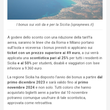
I bonus sui voli da e per la Sicilia (spraynews.it)
A godere dello sconto con una riduzione della tariffa
aerea, saranno le linee che da Roma e Milano portano
sull’Isola e viceversa: i bonus previsti si applicano sui
ticket con un prezzo superiore ai 49 euro
, a cui verrà
applicata una
scontistica pari al 25%
per tutti i residenti in
Sicilia
e al 50%
per studenti, disabili e viaggiatori con Isee
inferiore a 9.360 euro.
La regione Sicilia ha disposto l’avvio dei bonus a partire
dal
primo dicembre 2023
e sarà valido fino al
primo
novembre 2024
e non solo. Tutti coloro che hanno
acquistato biglietti aerei a partire dal 10 novembre
potranno comunque usufruire di tale scontistica,
approvata come retroattiva.